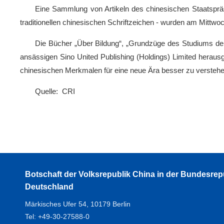
Eine Sammlung von Artikeln des chinesischen Staatspräs
traditionellen chinesischen Schriftzeichen - wurden am Mittw
Die Bücher „Über Bildung“, „Grundzüge des Studiums der
ansässigen Sino United Publishing (Holdings) Limited hera
chinesischen Merkmalen für eine neue Ära besser zu verstehen u
Quelle: CRI
Botschaft der Volksrepublik China in der Bundesrep
Deutschland
Märkisches Ufer 54, 10179 Berlin
Tel: +49-30-27588-0