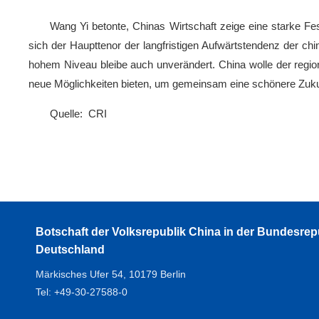
Wang Yi betonte, Chinas Wirtschaft zeige eine starke F
sich der Haupttenor der langfristigen Aufwärtstendenz der ch
hohem Niveau bleibe auch unverändert. China wolle der regio
neue Möglichkeiten bieten, um gemeinsam eine schönere Zukun
Quelle: CRI
Botschaft der Volksrepublik China in der Bundesrep
Deutschland
Märkisches Ufer 54, 10179 Berlin
Tel: +49-30-27588-0