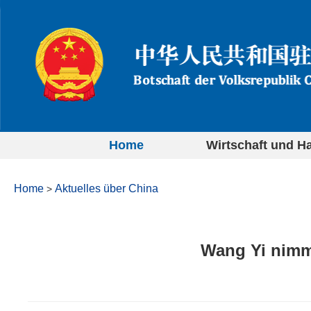
Home
Wirtschaft und H
Home
Aktuelles über China
>
Wang Yi nimmt