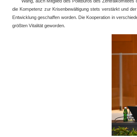
Wang, auch Mitglied des Politbüros des Zentralkomitees
die Kompetenz zur Krisenbewältigung stets verstärkt und der
Entwicklung geschaffen worden. Die Kooperation in verschiede
größten Vitalität geworden.