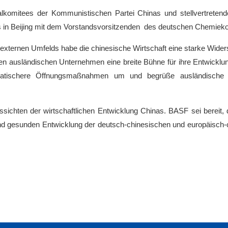
alkomitees der Kommunistischen Partei Chinas und stellvertretend
s in Beijing mit dem Vorstandsvorsitzenden des deutschen Chemiek
 externen Umfelds habe die chinesische Wirtschaft eine starke Wide
n ausländischen Unternehmen eine breite Bühne für ihre Entwicklung 
agmatischere Öffnungsmaßnahmen um und begrüße ausländische
ussichten der wirtschaftlichen Entwicklung Chinas. BASF sei bereit,
n und gesunden Entwicklung der deutsch-chinesischen und europäisc