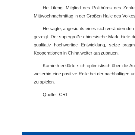
He Lifeng, Mitglied des Politbüros des Zentr
Mittwochnachmittag in der Großen Halle des Volke
He sagte, angesichts eines sich verändernden
gezeigt. Der supergroße chinesische Markt biete de
qualitativ hochwertige Entwicklung, setze pr
Kooperationen in China weiter auszubauen.
Kamieth erklärte sich optimistisch über die A
weiterhin eine positive Rolle bei der nachhaltige
zu spielen.
Quelle: CRI