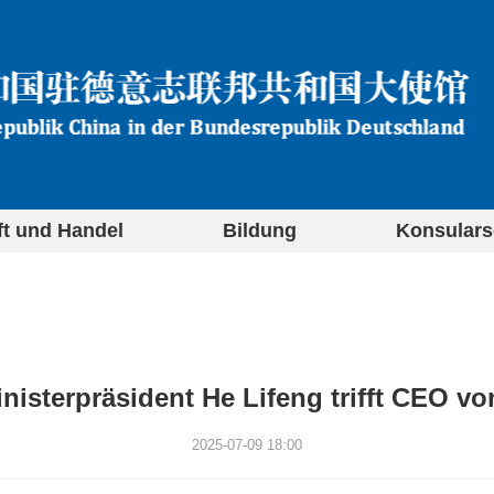
ft und Handel
Bildung
Konsulars
inisterpräsident He Lifeng trifft CEO v
2025-07-09 18:00