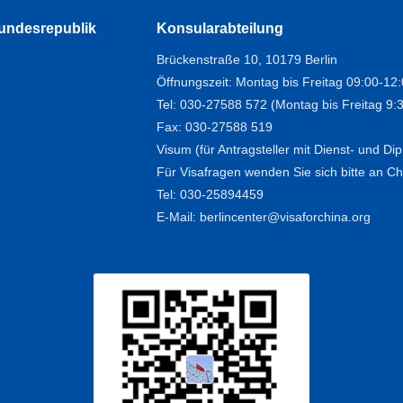
Bundesrepublik
Konsularabteilung
Brückenstraße 10, 10179 Berlin
Öffnungszeit: Montag bis Freitag 09:00-12
Tel: 030-27588 572 (Montag bis Freitag 9:
Fax: 030-27588 519
Visum (für Antragsteller mit Dienst- und D
Für Visafragen wenden Sie sich bitte an Chi
Tel: 030-25894459
E-Mail: berlincenter@visaforchina.org