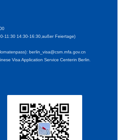
:00
30-11:30 14:30-16:30,außer Feiertage)
iplomatenpass): berlin_visa@csm.mfa.gov.cn
nese Visa Application Service Centerin Berlin.