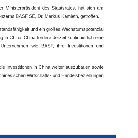
er Ministerpräsident des Staatsrates, hat sich am
onzerns BASF SE, Dr. Markus Kamieth, getroffen.
rstandsfähigkeit und ein großes Wachstumspotenzial
in China. China fördere derzeit kontinuierlich eine
 Unternehmen wie BASF, ihre Investitionen und
 die Investitionen in China weiter auszubauen sowie
h-chinesischen Wirtschafts- und Handelsbeziehungen