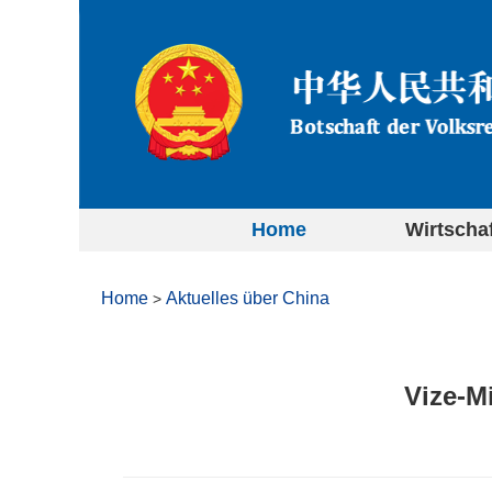
Home
Wirtscha
Home
Aktuelles über China
>
Vize-M