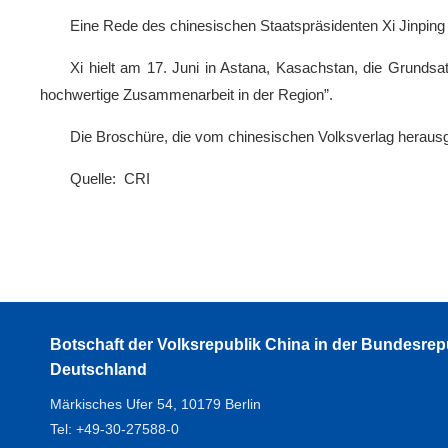
Eine Rede des chinesischen Staatspräsidenten Xi Jinping a
Xi hielt am 17. Juni in Astana, Kasachstan, die Grund
hochwertige Zusammenarbeit in der Region”.
Die Broschüre, die vom chinesischen Volksverlag herausge
Quelle: CRI
Botschaft der Volksrepublik China in der Bundesrep
Deutschland
Märkisches Ufer 54, 10179 Berlin
Tel: +49-30-27588-0