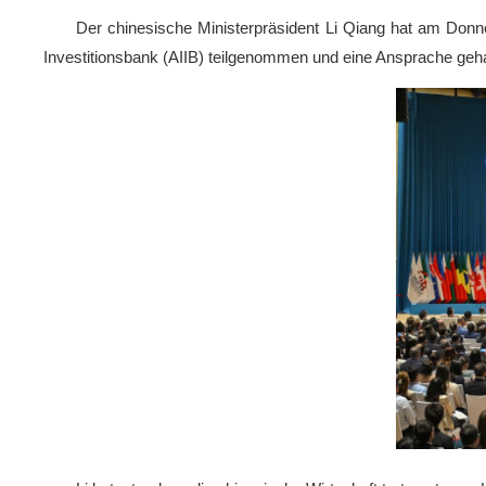
Der chinesische Ministerpräsident Li Qiang hat am Donne
Investitionsbank (AIIB) teilgenommen und eine Ansprache geha