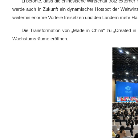
Li betonte, dass die chinesische Wirtschaft trotz externe
werde auch in Zukunft ein dynamischer Hotspot der Weltwirtsc
weiterhin enorme Vorteile freisetzen und den Ländern mehr Han
Die Transformation von „Made in China“ zu „Created in
Wachstumsräume eröffnen.