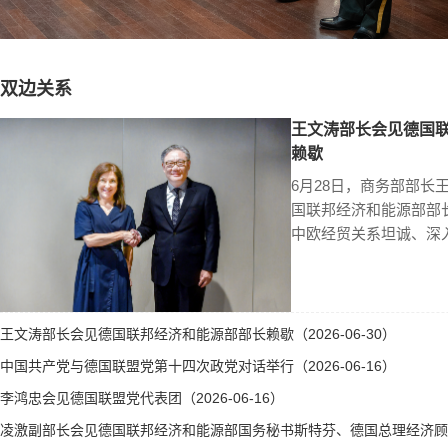
双边关系
王文涛部长会见德国
赖歇
6月28日，商务部部长
国联邦经济和能源部部
中欧经贸关系坦诚、深
王文涛部长会见德国联邦经济和能源部部长赖歇（2026-06-30）
中国共产党与德国联盟党第十四次政党对话举行（2026-06-16）
李鸿忠会见德国联盟党代表团（2026-06-16）
凌激副部长会见德国联邦经济和能源部国务秘书斯特芬、德国总理经济顾问霍勒