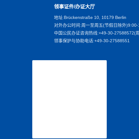
领事证件/办证大厅
地址:Brückenstraße 10, 10179 Berlin
对外办公时间:周一至周五(节假日除外)9:00-1
中国公民办证咨询热线:+49-30-27588572(周
领事保护与协助电话:+49-30-27588551