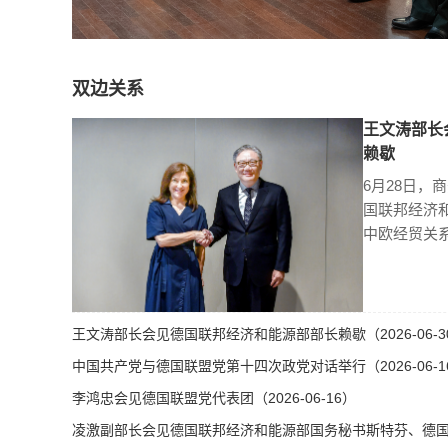
双边关系
王文涛部长
赖歇
6月28日，
国联邦经济
中欧经贸关
王文涛部长会见德国联邦经济和能源部部长赖歇（2026-06-3
中国共产党与德国联盟党第十四次政党对话举行（2026-06-1
李鸿忠会见德国联盟党代表团（2026-06-16）
凌激副部长会见德国联邦经济和能源部国务秘书斯特芬、德国总理