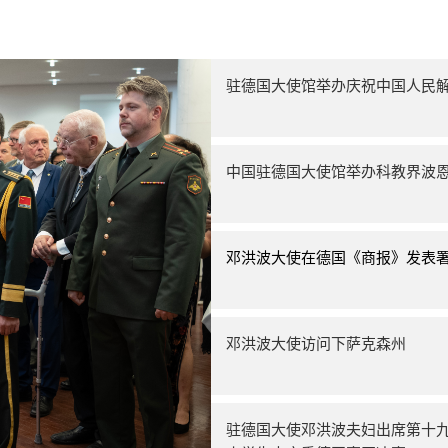
驻德国大使馆举办庆祝中国人民解
中国驻德国大使馆举办科教界波
邓洪波大使在德国《商报》发表
邓洪波大使访问下萨克森州
驻德国大使邓洪波夫妇出席第十九届