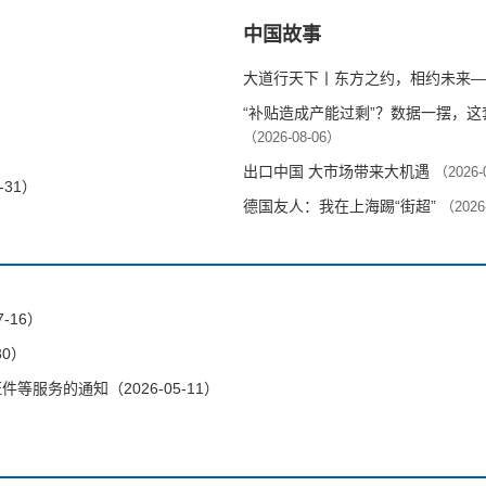
中国故事
大道行天下丨东方之约，相约未来—
“补贴造成产能过剩”？数据一摆，
（2026-08-06）
出口中国 大市场带来大机遇
（2026-
-31）
德国友人：我在上海踢“街超”
（2026
-16）
30）
服务的通知（2026-05-11）