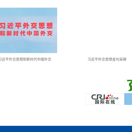
习近平外交思想金句采撷
中国共产党第二十次全国代表大