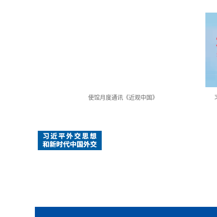
近观中国》
习近平外交思想和新时代中国外交