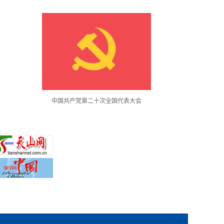
会
使馆月度通讯《近观中国》