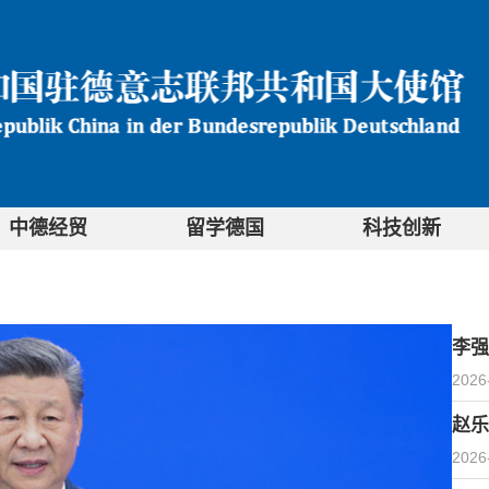
中德经贸
留学德国
科技创新
李强
2026
赵乐
2026