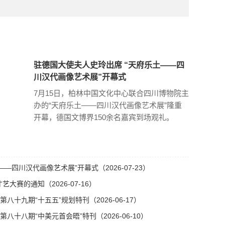
驻德国大使夫人史玲出席 “天府乐土——四
川汉代画像艺术展”开幕式
7月15日，柏林中国文化中心联合四川博物院主
办的“天府乐土——四川汉代画像艺术展”隆重
开幕，德国文博界150余名嘉宾到场观礼。
—四川汉代画像艺术展”开幕式（2026-07-23）
艺大赛的通知（2026-07-16）
十九期“十五五”规划特刊（2026-06-17）
十八期“中美元首会晤”特刊（2026-06-10）