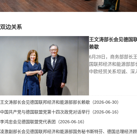
双边关系
王文涛部长会见德国
赖歇
6月28日，商务部部长
国联邦经济和能源部部
中欧经贸关系坦诚、深
王文涛部长会见德国联邦经济和能源部部长赖歇（2026-06-30）
中国共产党与德国联盟党第十四次政党对话举行（2026-06-16）
李鸿忠会见德国联盟党代表团（2026-06-16）
凌激副部长会见德国联邦经济和能源部国务秘书斯特芬、德国总理经济顾问霍勒