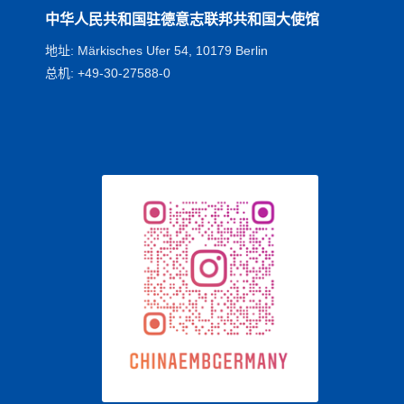
中华人民共和国驻德意志联邦共和国大使馆
地址: Märkisches Ufer 54, 10179 Berlin
总机: +49-30-27588-0