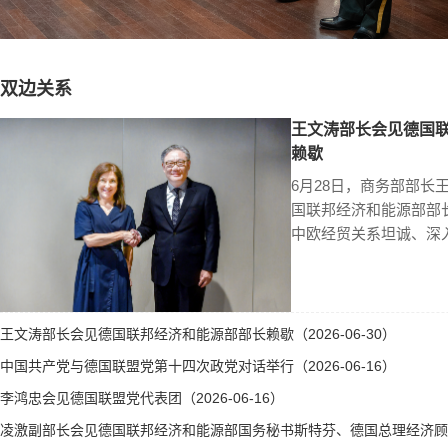
双边关系
王文涛部长会见德国
赖歇
6月28日，商务部部长
国联邦经济和能源部部
中欧经贸关系坦诚、深
王文涛部长会见德国联邦经济和能源部部长赖歇（2026-06-30）
中国共产党与德国联盟党第十四次政党对话举行（2026-06-16）
李鸿忠会见德国联盟党代表团（2026-06-16）
凌激副部长会见德国联邦经济和能源部国务秘书斯特芬、德国总理经济顾问霍勒