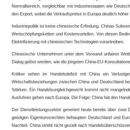
Normalbereich, vergleichbar mit Industriestaaten wie Deuts
den Export, wobei die Verkaufspreise in Europa deutlich höhe
Industriepolitik ist keine chinesische Erfindung. Chinas Subve
Wertschöpfungsketten und Kostenvorteilen. Von diesen Beding
Elektrifizierung mit chinesischen Technologien vorantreiben.
Chinesische Unternehmen unter dem Vorwand unfairen Wettbew
Dialog gelöst werden, wie die jüngsten China-EU-Konsultation
Kritiker sehen im Handelsdefizit mit China ein Verlustge
Wirtschaftsbeziehungen zwischen China und Deutschland bezie
Stärken. Ein Handelsungleichgewicht kommt nicht mangelnder
Ausfuhren gehen nach Europa. Die Folge: China hat den Hand
Der Dienstleistungssektor generiert heute bereits über zwei 
geistigen Eigentumsrechten behaupten Deutschland und Europa
Nachteil. China strebt nicht gezielt nach Handelsüberschüsse