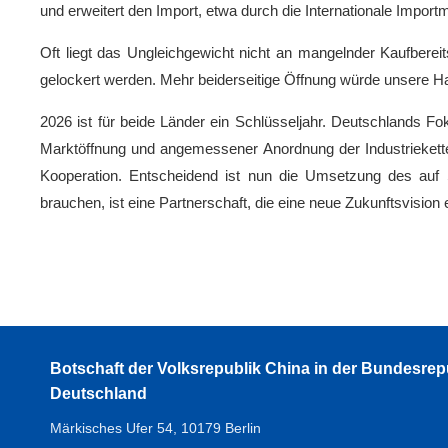
und erweitert den Import, etwa durch die Internationale Impor
Oft liegt das Ungleichgewicht nicht an mangelnder Kaufberei
gelockert werden. Mehr beiderseitige Öffnung würde unsere H
2026 ist für beide Länder ein Schlüsseljahr. Deutschlands 
Marktöffnung und angemessener Anordnung der Industrieketten, 
Kooperation. Entscheidend ist nun die Umsetzung des auf 
brauchen, ist eine Partnerschaft, die eine neue Zukunftsvisi
Botschaft der Volksrepublik China in der Bundesrep
Deutschland
Märkisches Ufer 54, 10179 Berlin