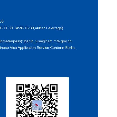
:00
30-11:30 14:30-16:30,außer Feiertage)
iplomatenpass): berlin_visa@csm.mfa.gov.cn
nese Visa Application Service Centerin Berlin.