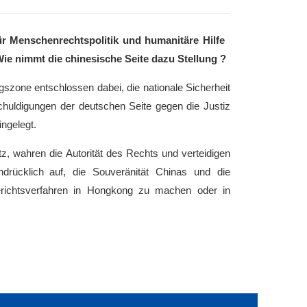
ür Menschenrechtspolitik und humanitäre Hilfe
ie nimmt die chinesische Seite dazu Stellung ?
ngszone entschlossen dabei, die nationale Sicherheit
chuldigungen der deutschen Seite gegen die Justiz
ngelegt.
, wahren die Autorität des Rechts und verteidigen
drücklich auf, die Souveränität Chinas und die
erichtsverfahren in Hongkong zu machen oder in