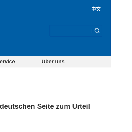
中文
|
ervice
Über uns
deutschen Seite zum Urteil