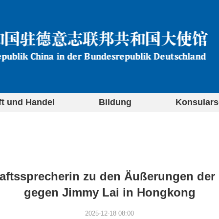
ft und Handel
Bildung
Konsulars
ftssprecherin zu den Äußerungen der 
gegen Jimmy Lai in Hongkong
2025-12-18 08:00