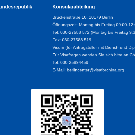
Bundesrepublik
Konsularabteilung
Brückenstraße 10, 10179 Berlin
Öffnungszeit: Montag bis Freitag 09:00-12
Tel: 030-27588 572 (Montag bis Freitag 9:
Fax: 030-27588 519
Visum (für Antragsteller mit Dienst- und D
Für Visafragen wenden Sie sich bitte an Chi
Tel: 030-25894459
E-Mail: berlincenter@visaforchina.org