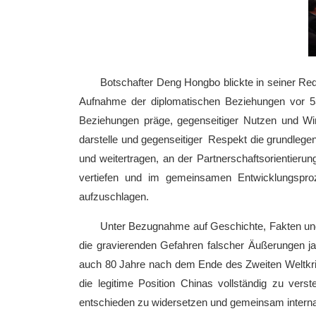
Botschafter Deng Hongbo blickte in seiner Red
Aufnahme der diplomatischen Beziehungen vor 53
Beziehungen präge, gegenseitiger Nutzen und Win-
darstelle und gegenseitiger Respekt die grundlege
und weitertragen, an der Partnerschaftsorientier
vertiefen und im gemeinsamen Entwicklungspr
aufzuschlagen.
Unter Bezugnahme auf Geschichte, Fakten und 
die gravierenden Gefahren falscher Äußerungen ja
auch 80 Jahre nach dem Ende des Zweiten Weltkrie
die legitime Position Chinas vollständig zu ver
entschieden zu widersetzen und gemeinsam interna