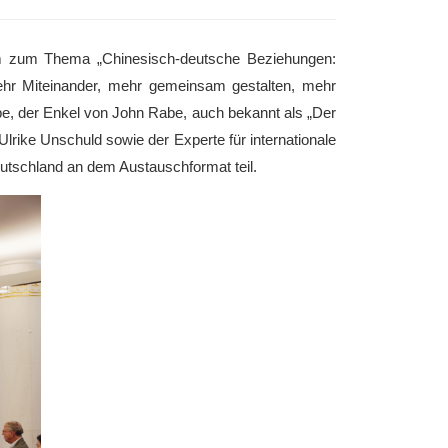
um zum Thema „Chinesisch-deutsche Beziehungen:
mehr Miteinander, mehr gemeinsam gestalten, mehr
e, der Enkel von John Rabe, auch bekannt als „Der
lrike Unschuld sowie der Experte für internationale
utschland an dem Austauschformat teil.