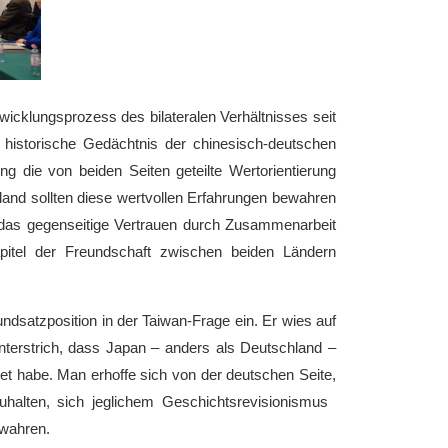
icklungsprozess des bilateralen Verhältnisses seit
historische Gedächtnis der chinesisch-deutschen
g die von beiden Seiten geteilte Wertorientierung
land sollten diese wertvollen Erfahrungen bewahren
, das gegenseitige Vertrauen durch Zusammenarbeit
tel der Freundschaft zwischen beiden Ländern
dsatzposition in der Taiwan-Frage ein. Er wies auf
nterstrich, dass Japan – anders als Deutschland –
t habe. Man erhoffe sich von der deutschen Seite,
zuhalten, sich jeglichem Geschichtsrevisionismus
 wahren.