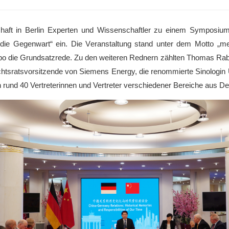
haft in Berlin Experten und Wissenschaftler zu einem Symposi
 die Gegenwart“ ein. Die Veranstaltung stand unter dem Motto „
gbo die Grundsatzrede. Zu den weiteren Rednern zählten Thomas Rab
htsratsvorsitzende von Siemens Energy, die renommierte Sinologin U
rund 40 Vertreterinnen und Vertreter verschiedener Bereiche aus De