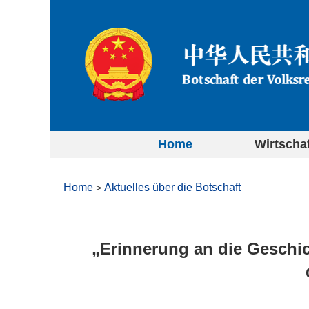
Home
Wirtscha
Home
Aktuelles über die Botschaft
>
„Erinnerung an die Geschi