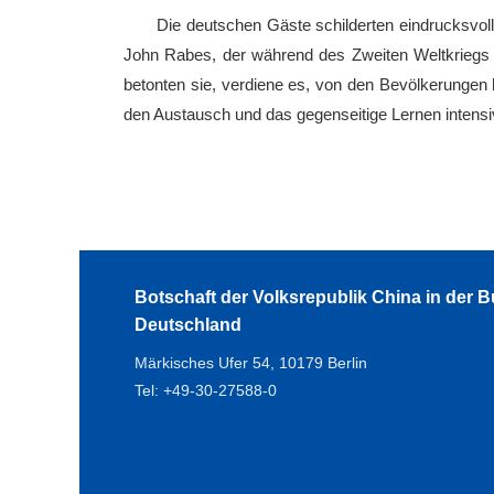
Die deutschen Gäste schilderten eindrucksvo
John Rabes, der während des Zweiten Weltkriegs c
betonten sie, verdiene es, von den Bevölkerungen b
den Austausch und das gegenseitige Lernen intensi
Botschaft der Volksrepublik China in der 
Deutschland
Märkisches Ufer 54, 10179 Berlin
Tel: +49-30-27588-0