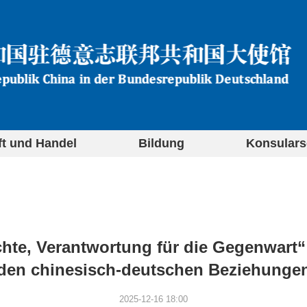
ft und Handel
Bildung
Konsulars
chte, Verantwortung für die Gegenwart
den chinesisch-deutschen Beziehunge
2025-12-16 18:00