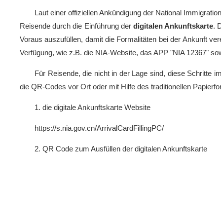
Laut einer offiziellen Ankündigung der National Immigrati
Reisende durch die Einführung der
digitalen Ankunftskarte
. 
Voraus auszufüllen, damit die Formalitäten bei der Ankunft ver
Verfügung, wie z.B. die NIA-Website, das APP "NIA 12367" s
Für Reisende, die nicht in der Lage sind, diese Schritte 
die QR-Codes vor Ort oder mit Hilfe des traditionellen Papierf
1. die digitale Ankunftskarte Website
https://s.nia.gov.cn/ArrivalCardFillingPC/
2. QR Code zum Ausfüllen der digitalen Ankunftskarte