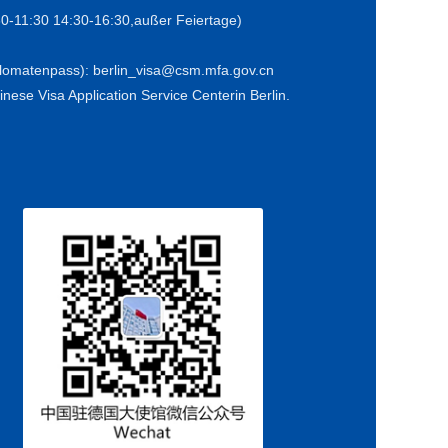
30-11:30 14:30-16:30,außer Feiertage)
iplomatenpass): berlin_visa@csm.mfa.gov.cn
nese Visa Application Service Centerin Berlin.