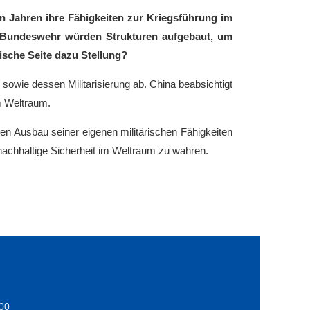
en Jahren ihre Fähigkeiten zur Kriegsführung im
er Bundeswehr würden Strukturen aufgebaut, um
ische Seite dazu Stellung?
 sowie dessen Militarisierung ab. China beabsichtigt
m Weltraum.
n Ausbau seiner eigenen militärischen Fähigkeiten
nachhaltige Sicherheit im Weltraum zu wahren.
:00