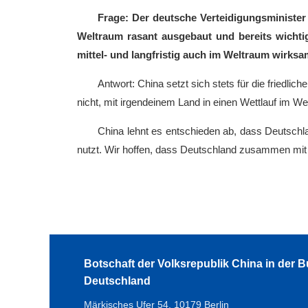
Frage: Der deutsche Verteidigungsminister 
Weltraum rasant ausgebaut und bereits wichti
mittel- und langfristig auch im Weltraum wirks
Antwort: China setzt sich stets für die friedl
nicht, mit irgendeinem Land in einen Wettlauf im W
China lehnt es entschieden ab, dass Deutschl
nutzt. Wir hoffen, dass Deutschland zusammen mit a
Botschaft der Volksrepublik China in der 
Deutschland
Märkisches Ufer 54, 10179 Berlin