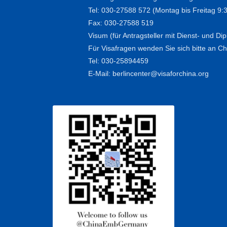
Tel: 030-27588 572 (Montag bis Freitag 9:
Fax: 030-27588 519
Visum (für Antragsteller mit Dienst- und D
Für Visafragen wenden Sie sich bitte an Chi
Tel: 030-25894459
E-Mail: berlincenter@visaforchina.org