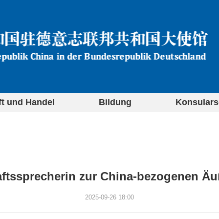
ft und Handel
Bildung
Konsulars
ftssprecherin zur China-bezogenen Äu
2025-09-26 18:00