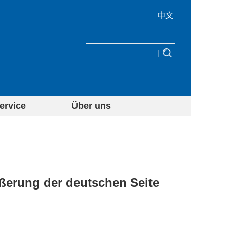
中文
|
ervice
Über uns
ßerung der deutschen Seite