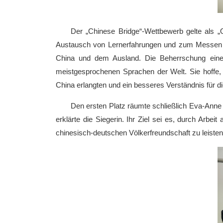
Der „Chinese Bridge“-Wettbewerb gelte als „O
Austausch von Lernerfahrungen und zum Messen de
China und dem Ausland. Die Beherrschung einer
meistgesprochenen Sprachen der Welt. Sie hoffe, 
China erlangten und ein besseres Verständnis für di
Den ersten Platz räumte schließlich Eva-Anne 
erklärte die Siegerin. Ihr Ziel sei es, durch Arb
chinesisch-deutschen Völkerfreundschaft zu leisten