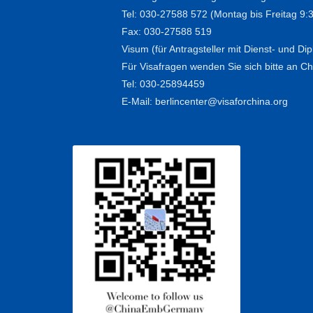
Tel: 030-27588 572 (Montag bis Freitag 9:
Fax: 030-27588 519
Visum (für Antragsteller mit Dienst- und D
Für Visafragen wenden Sie sich bitte an Chi
Tel: 030-25894459
E-Mail: berlincenter@visaforchina.org