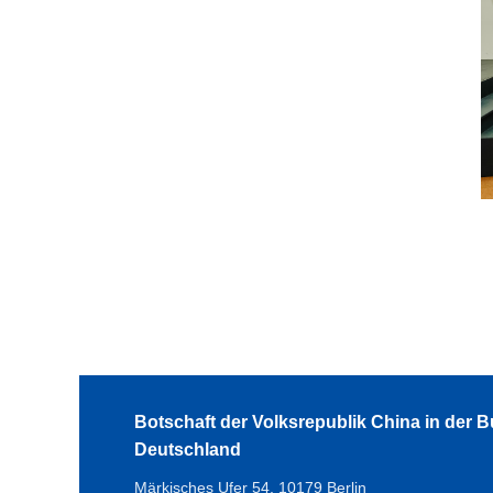
Botschaft der Volksrepublik China in der 
Deutschland
Märkisches Ufer 54, 10179 Berlin