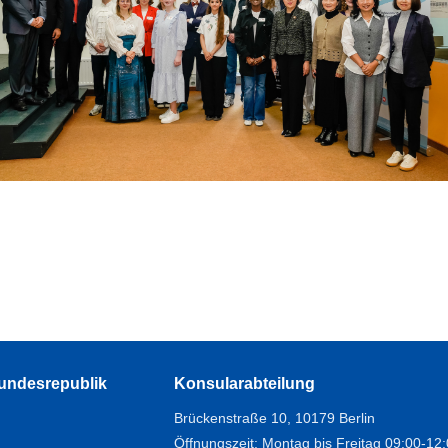
Bundesrepublik
Konsularabteilung
Brückenstraße 10, 10179 Berlin
Öffnungszeit: Montag bis Freitag 09:00-12