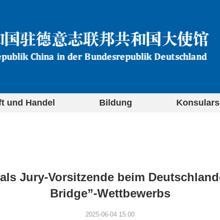
ft und Handel
Bildung
Konsulars
 als Jury-Vorsitzende beim Deutschlan
Bridge”-Wettbewerbs
2025-06-04 15:00