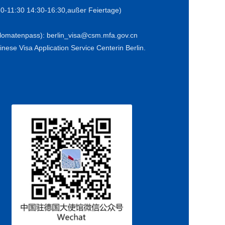
30-11:30 14:30-16:30,außer Feiertage)
iplomatenpass): berlin_visa@csm.mfa.gov.cn
nese Visa Application Service Centerin Berlin.