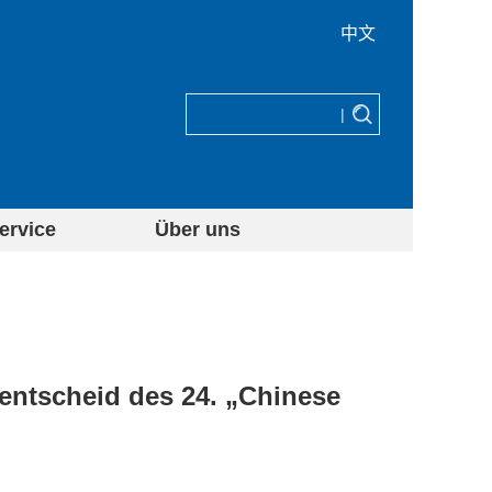
中文
|
ervice
Über uns
dentscheid des 24. „Chinese