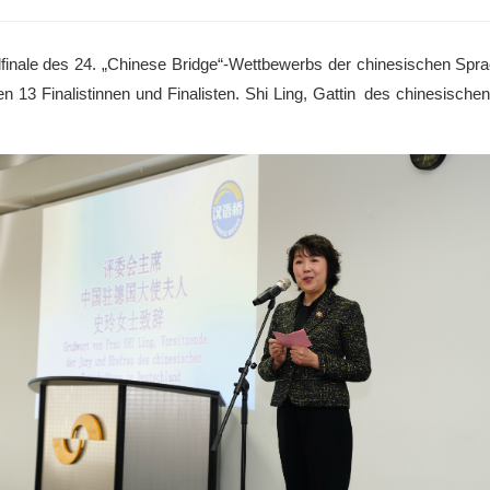
nale des 24. „Chinese Bridge“-Wettbewerbs der chinesischen Sprac
n 13 Finalistinnen und Finalisten. Shi Ling, Gattin des chinesischen