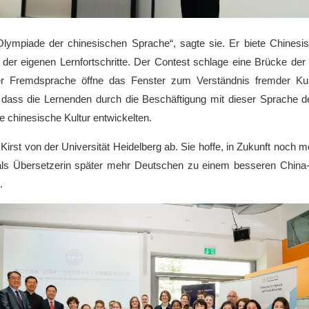
lympiade der chinesischen Sprache“, sagte sie. Er biete Chinesis
r eigenen Lernfortschritte. Der Contest schlage eine Brücke der 
 Fremdsprache öffne das Fenster zum Verständnis fremder Kult
dass die Lernenden durch die Beschäftigung mit dieser Sprache de
e chinesische Kultur entwickelten.
Kirst von der Universität Heidelberg ab. Sie hoffe, in Zukunft noch
eit als Übersetzerin später mehr Deutschen zu einem besseren China
.