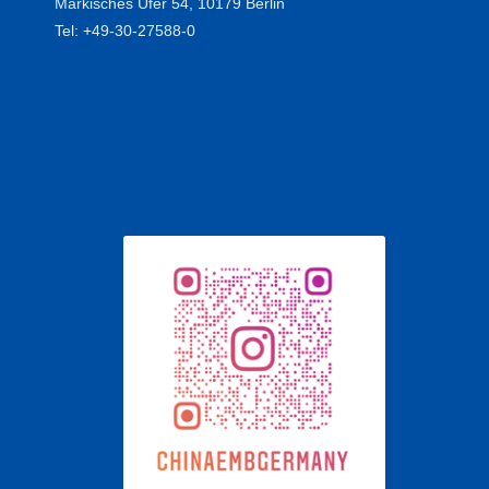
Märkisches Ufer 54, 10179 Berlin
Tel: +49-30-27588-0