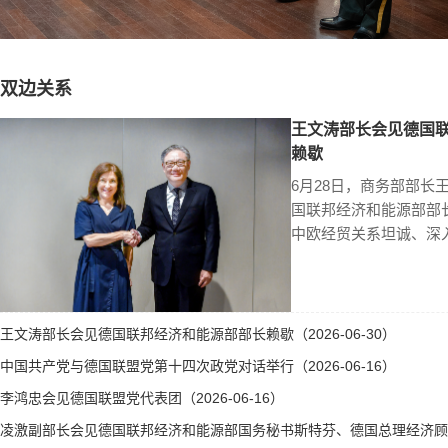
双边关系
王文涛部长会见德国
赖歇
6月28日，商务部部长
国联邦经济和能源部部
中欧经贸关系坦诚、深
王文涛部长会见德国联邦经济和能源部部长赖歇（2026-06-30）
中国共产党与德国联盟党第十四次政党对话举行（2026-06-16）
李鸿忠会见德国联盟党代表团（2026-06-16）
凌激副部长会见德国联邦经济和能源部国务秘书斯特芬、德国总理经济顾问霍勒