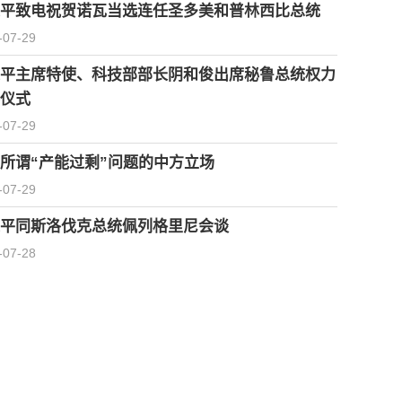
平致电祝贺诺瓦当选连任圣多美和普林西比总统
-07-29
平主席特使、科技部部长阴和俊出席秘鲁总统权力
仪式
-07-29
所谓“产能过剩”问题的中方立场
-07-29
平同斯洛伐克总统佩列格里尼会谈
-07-28
习近平会见柬埔寨首相洪玛