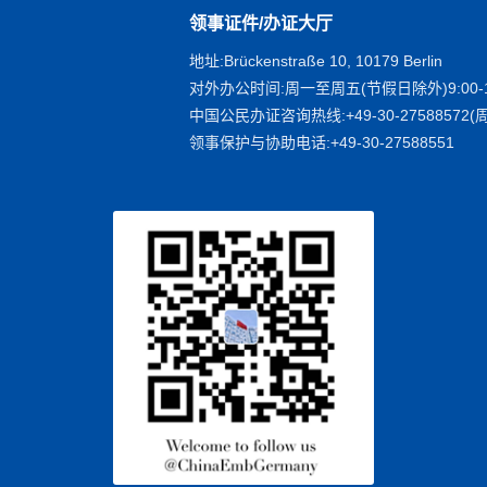
领事证件/办证大厅
地址:Brückenstraße 10, 10179 Berlin
对外办公时间:周一至周五(节假日除外)9:00-1
中国公民办证咨询热线:+49-30-27588572(周
领事保护与协助电话:+49-30-27588551