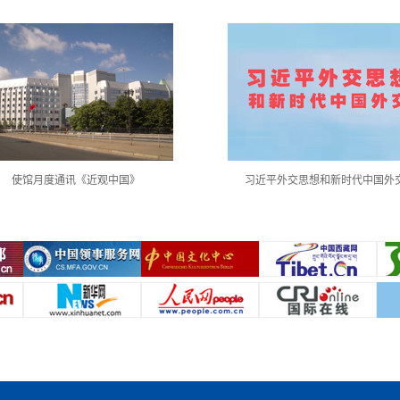
使馆月度通讯《近观中国》
习近平外交思想和新时代中国外