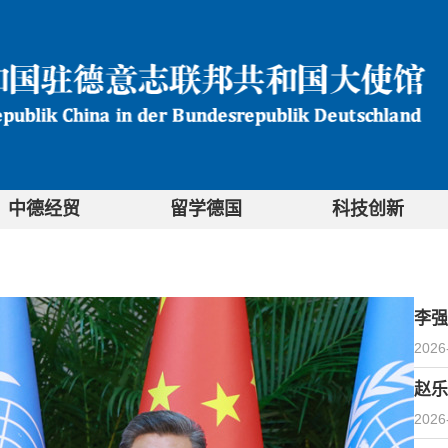
中德经贸
留学德国
科技创新
李强
2026
赵乐
2026