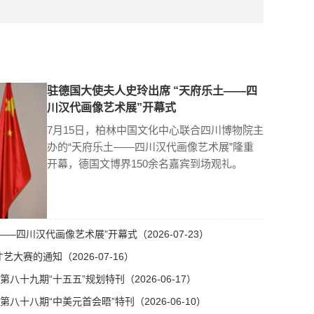
驻德国大使夫人史玲出席 “天府乐土——四
川汉代画像艺术展”开幕式
7月15日，柏林中国文化中心联合四川博物院主
办的“天府乐土——四川汉代画像艺术展”隆重
开幕，德国文博界150余名嘉宾到场观礼。
—四川汉代画像艺术展”开幕式（2026-07-23）
艺大赛的通知（2026-07-16）
十九期“十五五”规划特刊（2026-06-17）
十八期“中美元首会晤”特刊（2026-06-10）