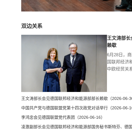
双边关系
王文涛部长
赖歇
6月28日，
国联邦经济
中欧经贸关
王文涛部长会见德国联邦经济和能源部部长赖歇（2026-06-3
中国共产党与德国联盟党第十四次政党对话举行（2026-06-1
李鸿忠会见德国联盟党代表团（2026-06-16）
凌激副部长会见德国联邦经济和能源部国务秘书斯特芬、德国总理