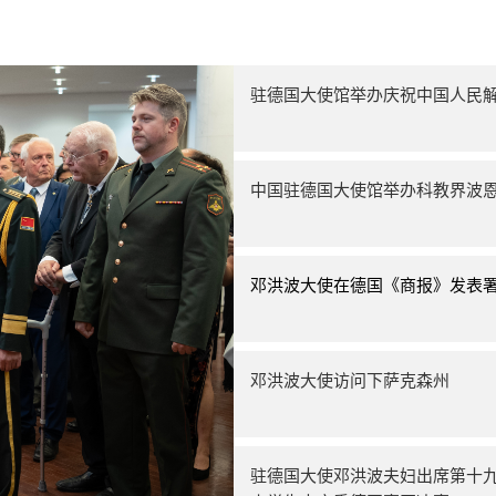
驻德国大使馆举办庆祝中国人民解
中国驻德国大使馆举办科教界波
邓洪波大使在德国《商报》发表
邓洪波大使访问下萨克森州
驻德国大使邓洪波夫妇出席第十九届