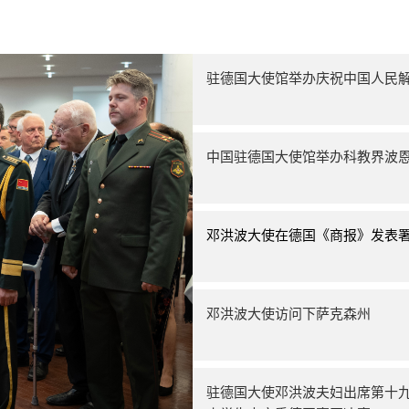
驻德国大使馆举办庆祝中国人民解
中国驻德国大使馆举办科教界波
邓洪波大使在德国《商报》发表
邓洪波大使访问下萨克森州
驻德国大使邓洪波夫妇出席第十九届