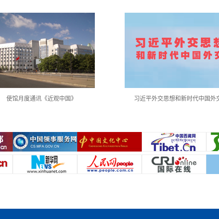
使馆月度通讯《近观中国》
习近平外交思想和新时代中国外