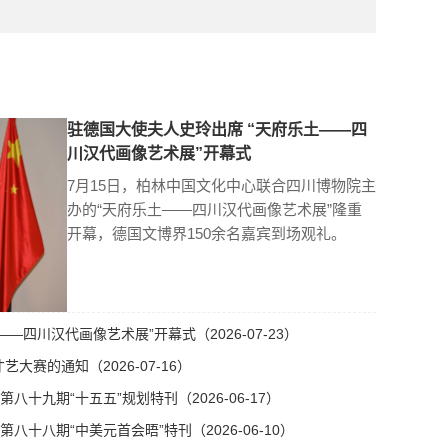
驻德国大使夫人史玲出席 “天府乐土——四
川汉代画像艺术展”开幕式
7月15日，柏林中国文化中心联合四川博物院主
办的“天府乐土——四川汉代画像艺术展”隆重
开幕，德国文博界150余名嘉宾到场观礼。
—四川汉代画像艺术展”开幕式（2026-07-23）
艺大赛的通知（2026-07-16）
十九期“十五五”规划特刊（2026-06-17）
十八期“中美元首会晤”特刊（2026-06-10）