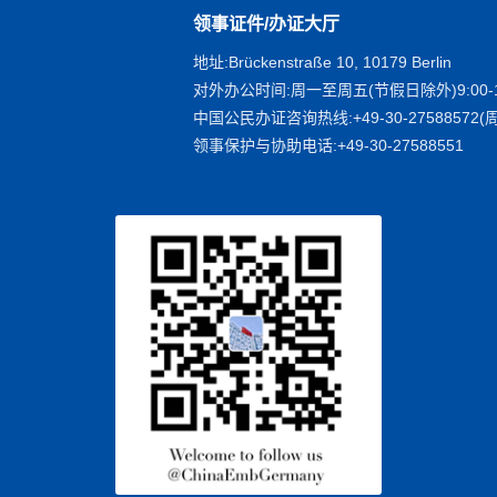
领事证件/办证大厅
地址:Brückenstraße 10, 10179 Berlin
对外办公时间:周一至周五(节假日除外)9:00-1
中国公民办证咨询热线:+49-30-27588572(周
领事保护与协助电话:+49-30-27588551