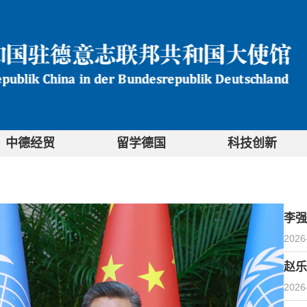
中德经贸
留学德国
科技创新
李强
2026
赵乐
2026