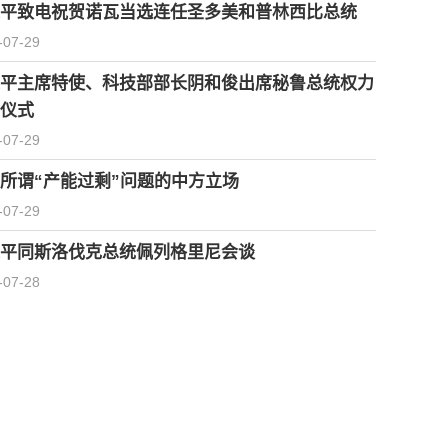
平致电祝贺诺瓦当选连任圣多美和普林西比总统
-07-29
平主席特使、科技部部长阴和俊出席秘鲁总统权力
仪式
-07-29
所谓“产能过剩”问题的中方立场
-07-29
平同斯洛伐克总统佩列格里尼会谈
-07-28
习近平会见柬埔寨首相洪玛