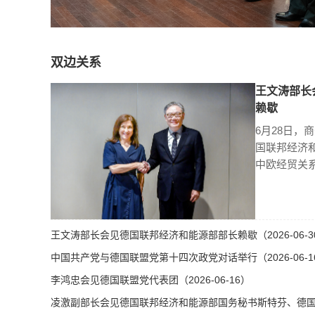
双边关系
王文涛部长
赖歇
6月28日，
国联邦经济
中欧经贸关
王文涛部长会见德国联邦经济和能源部部长赖歇（2026-06-3
中国共产党与德国联盟党第十四次政党对话举行（2026-06-1
李鸿忠会见德国联盟党代表团（2026-06-16）
凌激副部长会见德国联邦经济和能源部国务秘书斯特芬、德国总理