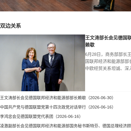
双边关系
王文涛部长会见德国
赖歇
6月28日，商务部部长
国联邦经济和能源部部
中欧经贸关系坦诚、深
王文涛部长会见德国联邦经济和能源部部长赖歇（2026-06-30）
中国共产党与德国联盟党第十四次政党对话举行（2026-06-16）
李鸿忠会见德国联盟党代表团（2026-06-16）
凌激副部长会见德国联邦经济和能源部国务秘书斯特芬、德国总理经济顾问霍勒