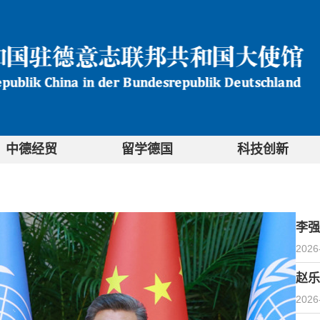
中德经贸
留学德国
科技创新
李强
2026
赵乐
2026