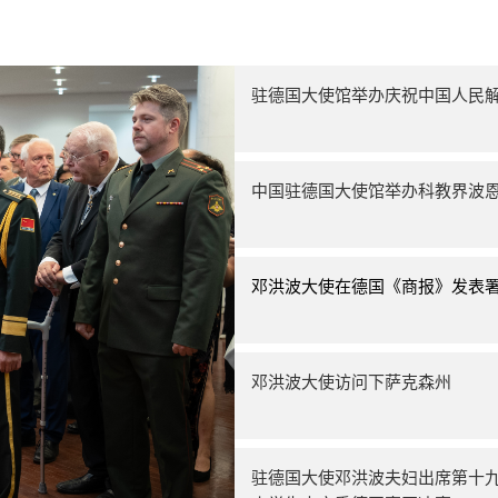
驻德国大使馆举办庆祝中国人民解
中国驻德国大使馆举办科教界波
邓洪波大使在德国《商报》发表
邓洪波大使访问下萨克森州
驻德国大使邓洪波夫妇出席第十九届