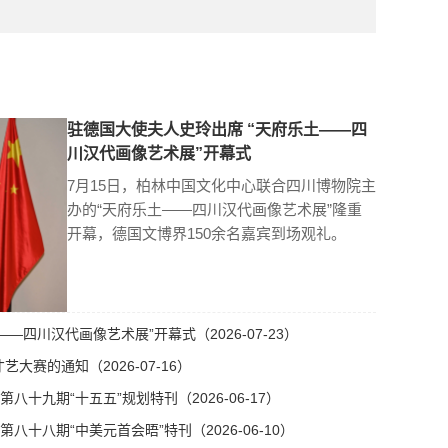
驻德国大使夫人史玲出席 “天府乐土——四
川汉代画像艺术展”开幕式
7月15日，柏林中国文化中心联合四川博物院主
办的“天府乐土——四川汉代画像艺术展”隆重
开幕，德国文博界150余名嘉宾到场观礼。
—四川汉代画像艺术展”开幕式（2026-07-23）
艺大赛的通知（2026-07-16）
十九期“十五五”规划特刊（2026-06-17）
十八期“中美元首会晤”特刊（2026-06-10）