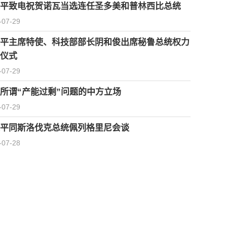
平致电祝贺诺瓦当选连任圣多美和普林西比总统
-07-29
平主席特使、科技部部长阴和俊出席秘鲁总统权力
仪式
-07-29
所谓“产能过剩”问题的中方立场
-07-29
平同斯洛伐克总统佩列格里尼会谈
-07-28
习近平会见柬埔寨首相洪玛