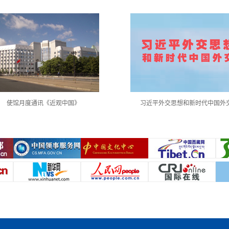
使馆月度通讯《近观中国》
习近平外交思想和新时代中国外