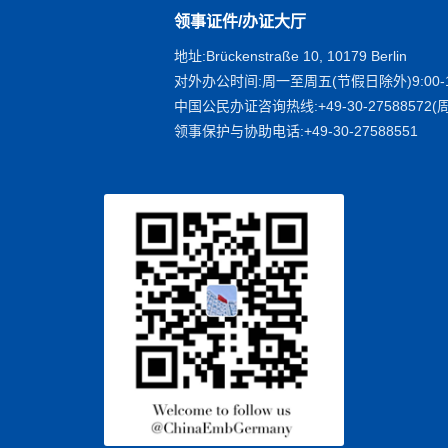
领事证件/办证大厅
地址:Brückenstraße 10, 10179 Berlin
对外办公时间:周一至周五(节假日除外)9:00-1
中国公民办证咨询热线:+49-30-27588572(周
领事保护与协助电话:+49-30-27588551