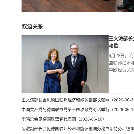
双边关系
王文涛部长
赖歇
6月28日，
国联邦经济
中欧经贸关
王文涛部长会见德国联邦经济和能源部部长赖歇（2026-06-3
中国共产党与德国联盟党第十四次政党对话举行（2026-06-1
李鸿忠会见德国联盟党代表团（2026-06-16）
凌激副部长会见德国联邦经济和能源部国务秘书斯特芬、德国总理