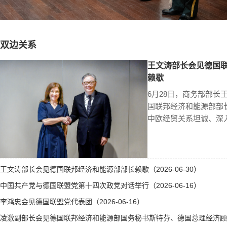
双边关系
王文涛部长会见德国
赖歇
6月28日，商务部部长
国联邦经济和能源部部
中欧经贸关系坦诚、深
王文涛部长会见德国联邦经济和能源部部长赖歇（2026-06-30）
中国共产党与德国联盟党第十四次政党对话举行（2026-06-16）
李鸿忠会见德国联盟党代表团（2026-06-16）
凌激副部长会见德国联邦经济和能源部国务秘书斯特芬、德国总理经济顾问霍勒