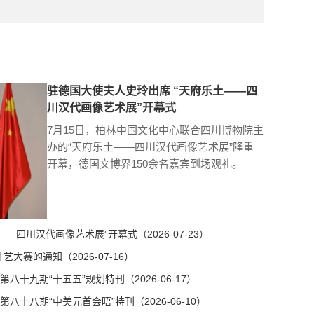
驻德国大使夫人史玲出席 “天府乐土——四
川汉代画像艺术展”开幕式
7月15日，柏林中国文化中心联合四川博物院主
办的“天府乐土——四川汉代画像艺术展”隆重
开幕，德国文博界150余名嘉宾到场观礼。
—四川汉代画像艺术展”开幕式（2026-07-23）
艺大赛的通知（2026-07-16）
十九期“十五五”规划特刊（2026-06-17）
十八期“中美元首会晤”特刊（2026-06-10）