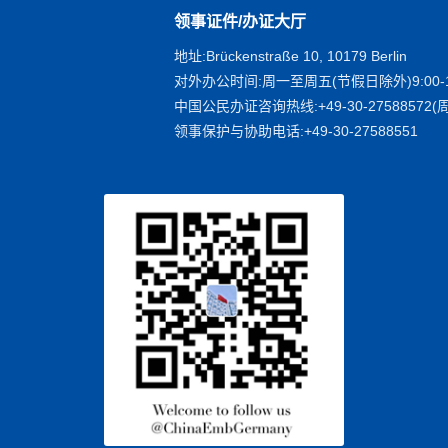
领事证件/办证大厅
地址:Brückenstraße 10, 10179 Berlin
对外办公时间:周一至周五(节假日除外)9:00-1
中国公民办证咨询热线:+49-30-27588572(周
领事保护与协助电话:+49-30-27588551