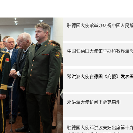
驻德国大使馆举办庆祝中国人民解
中国驻德国大使馆举办科教界波
邓洪波大使在德国《商报》发表
邓洪波大使访问下萨克森州
驻德国大使邓洪波夫妇出席第十九届