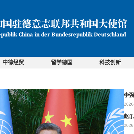
中德经贸
留学德国
科技创新
李强
2026
赵乐
2026