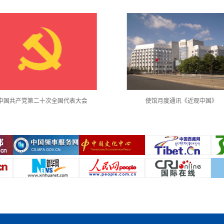
使馆月度通讯《近观中国》
习近平外交思想和新时代中国外