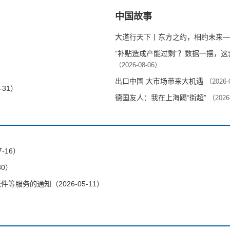
中国故事
大道行天下丨东方之约，相约未来—
“补贴造成产能过剩”？数据一摆，
（2026-08-06）
出口中国 大市场带来大机遇
（2026-
-31）
德国友人：我在上海踢“街超”
（2026
-16）
30）
服务的通知（2026-05-11）