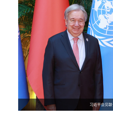
习近平会见联