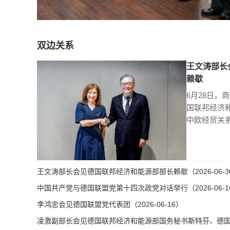
双边关系
王文涛部长
赖歇
6月28日，
国联邦经济
中欧经贸关
王文涛部长会见德国联邦经济和能源部部长赖歇（2026-06-3
中国共产党与德国联盟党第十四次政党对话举行（2026-06-1
李鸿忠会见德国联盟党代表团（2026-06-16）
凌激副部长会见德国联邦经济和能源部国务秘书斯特芬、德国总理