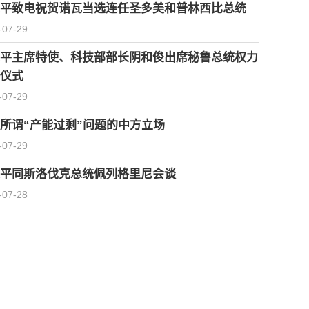
平致电祝贺诺瓦当选连任圣多美和普林西比总统
-07-29
平主席特使、科技部部长阴和俊出席秘鲁总统权力
仪式
-07-29
所谓“产能过剩”问题的中方立场
-07-29
平同斯洛伐克总统佩列格里尼会谈
-07-28
习近平会见柬埔寨首相洪玛