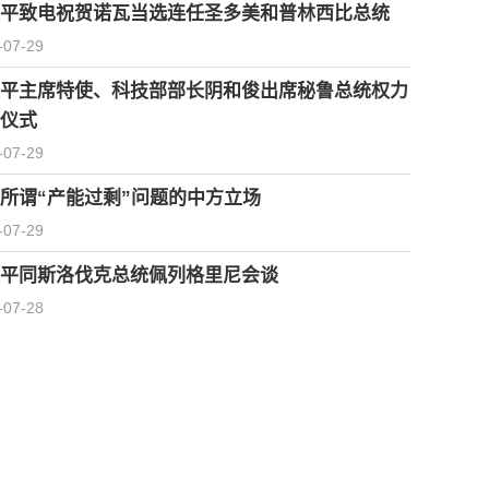
平致电祝贺诺瓦当选连任圣多美和普林西比总统
-07-29
平主席特使、科技部部长阴和俊出席秘鲁总统权力
仪式
-07-29
所谓“产能过剩”问题的中方立场
-07-29
平同斯洛伐克总统佩列格里尼会谈
-07-28
习近平会见柬埔寨首相洪玛