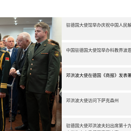
驻德国大使馆举办庆祝中国人民解
中国驻德国大使馆举办科教界波
邓洪波大使在德国《商报》发表
邓洪波大使访问下萨克森州
驻德国大使邓洪波夫妇出席第十九届