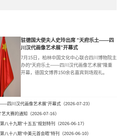
驻德国大使夫人史玲出席 “天府乐土——四
川汉代画像艺术展”开幕式
7月15日，柏林中国文化中心联合四川博物院主
办的“天府乐土——四川汉代画像艺术展”隆重
开幕，德国文博界150余名嘉宾到场观礼。
—四川汉代画像艺术展”开幕式（2026-07-23）
艺大赛的通知（2026-07-16）
十九期“十五五”规划特刊（2026-06-17）
十八期“中美元首会晤”特刊（2026-06-10）