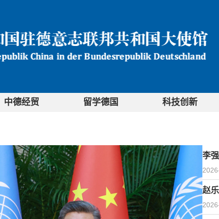
中德经贸
留学德国
科技创新
李强
2026
赵乐
2026