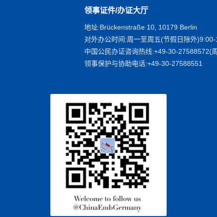
领事证件/办证大厅
地址:Brückenstraße 10, 10179 Berlin
对外办公时间:周一至周五(节假日除外)9:00-1
中国公民办证咨询热线:+49-30-27588572(周
领事保护与协助电话:+49-30-27588551