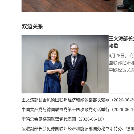
双边关系
王文涛部长
赖歇
6月28日，
国联邦经济
中欧经贸关
王文涛部长会见德国联邦经济和能源部部长赖歇（2026-06-3
中国共产党与德国联盟党第十四次政党对话举行（2026-06-1
李鸿忠会见德国联盟党代表团（2026-06-16）
凌激副部长会见德国联邦经济和能源部国务秘书斯特芬、德国总理