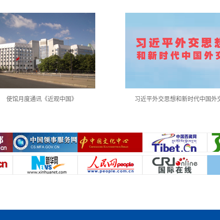
使馆月度通讯《近观中国》
习近平外交思想和新时代中国外