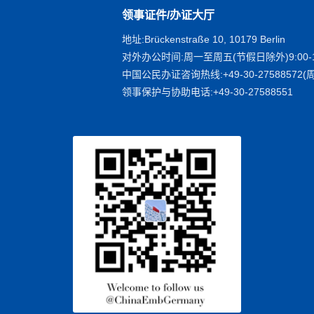
领事证件/办证大厅
地址:Brückenstraße 10, 10179 Berlin
对外办公时间:周一至周五(节假日除外)9:00-1
中国公民办证咨询热线:+49-30-27588572(周
领事保护与协助电话:+49-30-27588551