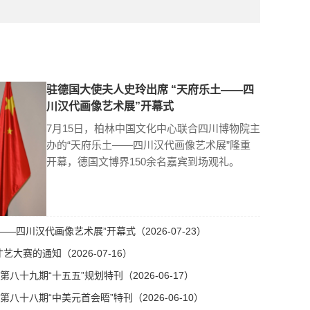
驻德国大使夫人史玲出席 “天府乐土——四
川汉代画像艺术展”开幕式
7月15日，柏林中国文化中心联合四川博物院主
办的“天府乐土——四川汉代画像艺术展”隆重
开幕，德国文博界150余名嘉宾到场观礼。
—四川汉代画像艺术展”开幕式（2026-07-23）
艺大赛的通知（2026-07-16）
十九期“十五五”规划特刊（2026-06-17）
十八期“中美元首会晤”特刊（2026-06-10）