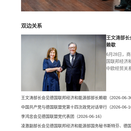
双边关系
王文涛部长
赖歇
6月28日，
国联邦经济
中欧经贸关
王文涛部长会见德国联邦经济和能源部部长赖歇（2026-06-3
中国共产党与德国联盟党第十四次政党对话举行（2026-06-1
李鸿忠会见德国联盟党代表团（2026-06-16）
凌激副部长会见德国联邦经济和能源部国务秘书斯特芬、德国总理