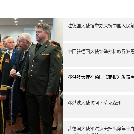
驻德国大使馆举办庆祝中国人民解
中国驻德国大使馆举办科教界波
邓洪波大使在德国《商报》发表
邓洪波大使访问下萨克森州
驻德国大使邓洪波夫妇出席第十九届