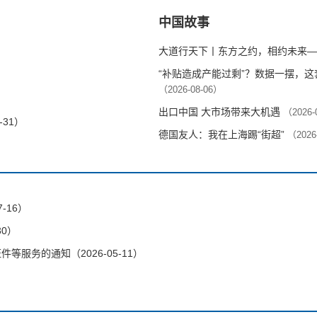
中国故事
大道行天下丨东方之约，相约未来—
“补贴造成产能过剩”？数据一摆，
（2026-08-06）
出口中国 大市场带来大机遇
（2026-
-31）
德国友人：我在上海踢“街超”
（2026
-16）
30）
服务的通知（2026-05-11）