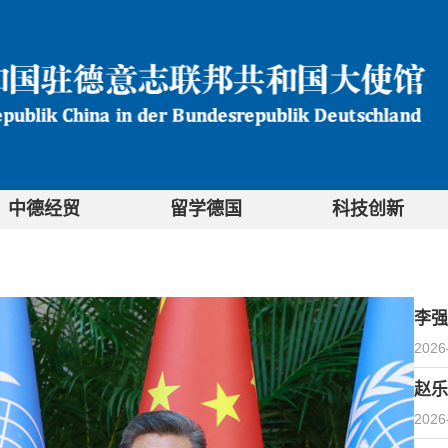
中德经贸
留学德国
科技创新
李强
2026
赵乐
2026