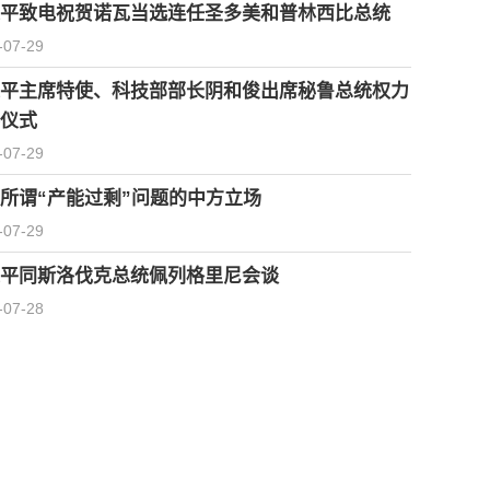
平致电祝贺诺瓦当选连任圣多美和普林西比总统
-07-29
平主席特使、科技部部长阴和俊出席秘鲁总统权力
仪式
-07-29
所谓“产能过剩”问题的中方立场
-07-29
平同斯洛伐克总统佩列格里尼会谈
-07-28
习近平会见柬埔寨首相洪玛