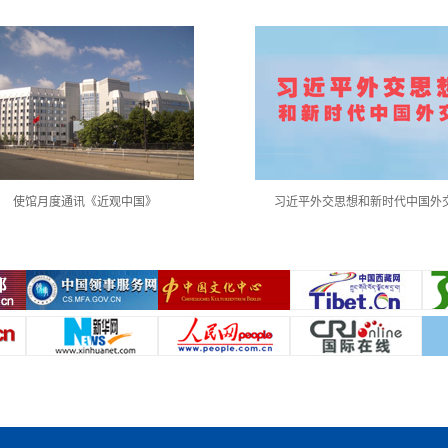
使馆月度通讯《近观中国》
习近平外交思想和新时代中国外