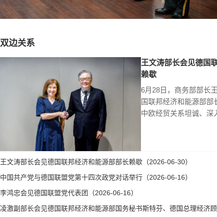
双边关系
王文涛部长会见德国
赖歇
6月28日，商务部部长
国联邦经济和能源部部
中欧经贸关系坦诚、深
王文涛部长会见德国联邦经济和能源部部长赖歇（2026-06-30）
中国共产党与德国联盟党第十四次政党对话举行（2026-06-16）
李鸿忠会见德国联盟党代表团（2026-06-16）
凌激副部长会见德国联邦经济和能源部国务秘书斯特芬、德国总理经济顾问霍勒