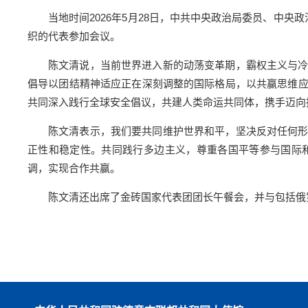
当地时间2026年5月28日，中共中央政治局委员、中
织的代表参加会议。
陈文清说，当前世界进入新的动荡变革期，霸权主义与
倡导以团结精神适应正在深刻调整的国际格局，以共赢思维
共同深入践行全球安全倡议，共建人类命运共同体，携手迈向
陈文清表示，我们要共同维护世界和平，坚决反对任何
正性和稳定性。共同践行多边主义，尊重各国平等参与国际
调，实现合作共赢。
陈文清还出席了金砖国家代表团团长午餐会，并与包括俄