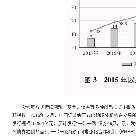
投融资方式持续创新。基金、债券等多种创新模式不断发展
题指数。2015年12月，中国证监会正式启动境外机构在交易所
发行规模1525.4亿元；累计发行“一带一路”债券46只，累
色债券准则的首只“一带一路”银行间常态化合作机制（BRBR）