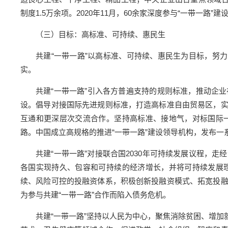
制度1.5万余项。2020年11月，60余家深度参与“一带一路
（三）目标：高标准、可持续、惠民生
共建“一带一路”以高标准、可持续、惠民生为目标，努
实。
共建“一带一路”引入各方普遍支持的规则标准，推动企
设。倡导对接国际先进规则标准，打造高标准自由贸易区，
互通和更深层次交流合作。坚持高标准、接地气，对标国际
路。中国成立高规格的推进“一带一路”建设领导机构，发布一
共建“一带一路”对接联合国2030年可持续发展议程，
各国实现持久、包容和可持续的经济增长，并将可持续发展
续、风险可控的投融资体系，积极创新投融资模式、拓宽投
为参与共建“一带一路”合作而陷入债务危机。
共建“一带一路”坚持以人民为中心，聚焦消除贫困、增