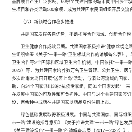
品牌项目产生广泛影响。60余个共建国家的城市同中国多个城
生项目和各类活动500余项，成为共建国家民间组织开展交流
（六）新领域合作稳步推进
共建国家发挥各自优势，不断拓展合作领域、创新合作模
卫生健康合作成效显著。共建国家积极推进“健康丝绸之路
生组织签署《关于“一带一路”卫生领域合作的谅解备忘录》，
卫生合作等9个国际和区域卫生合作机制。中国依托“一带一路
2022）等，为共建国家培养数万名卫生管理、公共卫生、医
多次赴南太岛国开展“送医上岛”活动，与湄公河流域的国家
助，向34个国家派出38批抗疫专家组，同31个国家发起“一
在发展中国家的可及性和可负担性。中国与14个共建国家签订
设，百余种中成药在共建国家以药品身份注册上市。
绿色低碳发展取得积极进展。中国与共建国家、国际组织
带一路”建设的指导意见》《关于推进共建“一带一路”绿色发
《关于建设绿色“一带一路”的谅解备忘录（2017－2022