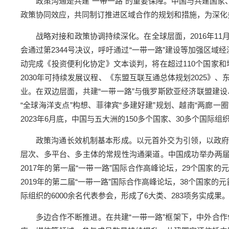
政策沟通是共建“一带一路”的重要保障。中国与共建国
政策协同效应，共同制订推进区域合作的规划和措施，为深化务
战略对接和政策协调持续深化。在全球层面，2016年11月
会通过第2344号决议，呼吁通过“一带一路”建设等加强区
动完成《投资便利化协定》文本谈判，将在超过110个国家和
2030年可持续发展议程、《东盟互联互通总体规划2025》
业。在双边层面，共建“一带一路”与俄罗斯欧亚经济联盟建设
“全球海洋支点”构想、菲律宾“多建好建”规划、越南“两廊一
2023年6月底，中国与五大洲的150多个国家、30多个国际
政策沟通长效机制基本形成。以元首外交为引领，以政
层次、多平台、多主体的常规性沟通渠道。中国成功举办两届
2017年的第一届“一带一路”国际合作高峰论坛，29个国家的
2019年的第二届“一带一路”国际合作高峰论坛，38个国家
际组织的6000余名代表参会，形成了6大类、283项务实成果
多边合作不断推进。在共建“一带一路”框架下，中外合