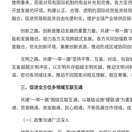
推倒重来，而是对现有国际机制的有益补充和完善。各方坚
开放发展的环境，构建公正、合理、透明的国际经贸投资规
融合，促进贸易和投资自由化便利化，维护全球产业链供应链
创新之路。创新是推动发展的重要力量。共建“一带一路
能和发展路径，助力各方实现跨越式发展。各方共同加强数
度融合，优化创新环境，集聚创新资源，推动形成区域协同创
文明之路。共建“一带一路”坚持平等、互鉴、对话、包
互鉴超越文明冲突，以文明共存超越文明优越，推动文明间
道，密切各领域往来，推动不同国家间相互理解、相互尊重、
三、促进全方位多领域互联互通
共建“一带一路”围绕互联互通，以基础设施“硬联通”为
通、贸易畅通、资金融通、民心相通，不断拓展合作领域，成
（一）政策沟通广泛深入