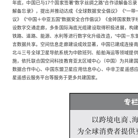
年底，中国已与17个国家签署“数字丝绸之路”合作谅解备忘
解备忘录》，提出并推动达成《全球数据安全倡议》《“一带
议》《“中国＋中亚五国”数据安全合作倡议》《金砖国家数
设数字交通走廊，多条国际海底光缆建设取得积极进展，构建
铁路、道路、能源、水利等进行数字化升级改造，“中国－东盟
言数据共享。空间信息走廊建设成效显著，中国已建成连接
北斗三号全球卫星导航系统为中欧班列、船舶海运等领域提
施，依托联合国空间科技教育亚太区域中心（中国）为共建
数据合作中心、中国东盟卫星应用信息中心、中非卫星遥感应
星遥感云服务平台等服务于更多共建国家。