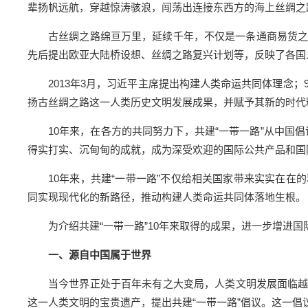
辈扬帆远航，穿越惊涛骇浪，闯荡出连接东西方的海上丝绸之
古丝绸之路绵亘万里，延续千年，不仅是一条通商易货之
先后提出欧亚大陆桥设想、丝绸之路复兴计划等，反映了各国
2013年3月，习近平主席提出构建人类命运共同体理念；9
扬古丝绸之路这一人类历史文明发展成果，并赋予其新的时代
10年来，在各方的共同努力下，共建“一带一路”从中国
得实打实、沉甸甸的成就，成为深受欢迎的国际公共产品和国
10年来，共建“一带一路”不仅给相关国家带来实实在
同实现现代化的新路径，推动构建人类命运共同体落地生根。
为介绍共建“一带一路”10年来取得的成果，进一步增进
一、源自中国属于世界
当今世界正处于百年未有之大变局，人类文明发展面临
这一人类文明的宝贵遗产，提出共建“一带一路”倡议。这一