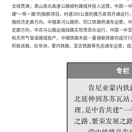
全线贯通；黑山南北高速公路顺利建成并投入运营。中国－
建“一带一路”的旗舰项目，时速350公里的雅万高铁开通运
俄经济走廊方向，中俄黑河公路桥、同江铁路桥通车运营，
走廊方向，中吉乌公路运输线路实现常态化运行，中国－中
和天然气管道建成投产，中缅铁路木姐－曼德勒铁路完成可
积极进展。在非洲，蒙内铁路、亚吉铁路等先后通车运营，成