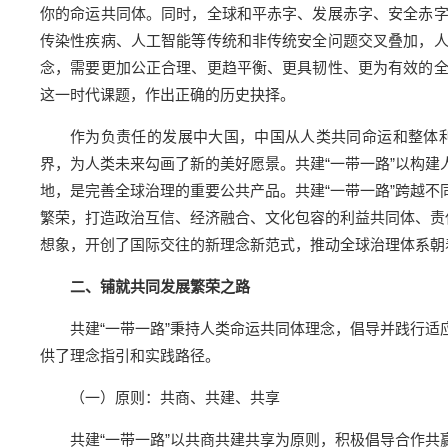
你的命运共同体。同时，全球和平赤字、发展赤字、安全赤
传染性疾病、人工智能等传统和非传统安全问题交叉叠加，
念，需要更加公正合理、更趋平衡、更具韧性、更为有效的
这一时代课题，作出正确的历史抉择。
作为负责任的发展中大国，中国从人类共同命运和整体
界，为人类未来勾画了新的美好愿景。共建“一带一路”以构
地，是完善全球治理的重要公共产品。共建“一带一路”跨越
繁荣，打造政治互信、经济融合、文化包容的利益共同体、责
想象，开创了国际交往的新理念新范式，推动全球治理体系朝
二、铺就共同发展繁荣之路
共建“一带一路”秉持人类命运共同体理念，倡导并践行
供了理念指引和实践路径。
（一）原则：共商、共建、共享
共建“一带一路”以共商共建共享为原则，积极倡导合作