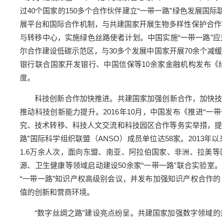
过40个国家的150多个合作伙伴建立“一带一路”绿色发展国
展平台和国际合作机制，与共建国家开展生物多样性保护合作研
与转移中心，实施绿色丝路使者计划。中国实施“一带一路”应
尔合作建设低碳示范区，与30多个发展中国家开展70余个减缓
银行联合国家开发银行、中国信保等10余家金融机构发布《
度。
科技创新合作加快推进。共建国家加强创新合作，加快
推动科技创新能力提升。2016年10月，中国发布《推进“一
究、技术转移、科技人文交流和科技园区合作等务实举措，提升
路”国际科学组织联盟（ANSO）成员单位达58家。201
1.6万余人次，面向东盟、南亚、阿拉伯国家、非洲、拉美等
源、卫生健康等领域启动建设50余家“一带一路”联合实验室
“一带一路”知识产权高级别会议，并发布加强知识产权合作
值的创新和营商环境。
“数字丝绸之路”建设亮点纷呈。共建国家加强数字领域的