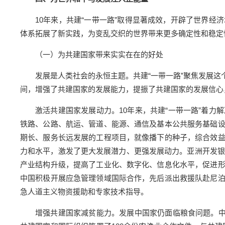
10年来，共建“一带一路”取得显著成效，开辟了世界
体系拓展了新实践，为变乱交织的世界带来更多确定性和稳定
（一）为共建国家带来实实在在的好处
发展是人类社会的永恒主题。共建“一带一路”聚焦发展
间，增强了共建国家的发展能力，提振了共建国家的发展信心
激活共建国家发展动力。10年来，共建“一带一路”着
铁路、公路、航运、管道、能源、通信及基本公共服务基础
期长、服务长远发展的工程项目，就像播下的种子，综合效
力和水平，激发了更大发展潜力、更强发展动力。亚洲开发银
产业结构升级，提高了工业化、数字化、信息化水平，促进
中国积极开展应急管理领域国际合作，先后派出救援队赴尼
急人道主义物资援助和专家技术指导。
增强共建国家减贫能力。发展中国家仍面临粮食问题。中