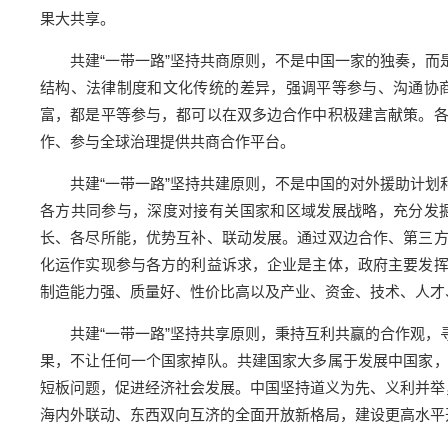
果大共享。
共建“一带一路”坚持共商原则，不是中国一家的独奏，
结构、法律制度和文化传统的差异，强调平等参与、沟通协
富，都是平等参与，都可以在双多边合作中积极建言献策。
作、参与全球治理提供共商合作平台。
共建“一带一路”坚持共建原则，不是中国的对外援助计
各方共同参与，深度对接有关国家和区域发展战略，充分发
长、各尽所能，优势互补、联动发展。通过双边合作、第三
化运作实现参与各方的利益诉求，企业是主体，政府主要发
制造能力强、质量好、性价比高以及产业、资金、技术、人才
共建“一带一路”坚持共享原则，秉持互利共赢的合作观
果，不让任何一个国家掉队。共建国家大多属于发展中国家
短板问题，促进经济社会发展。中国坚持道义为先、义利并举
海内外联动、东西双向互济的全面开放新格局，建设更高水平