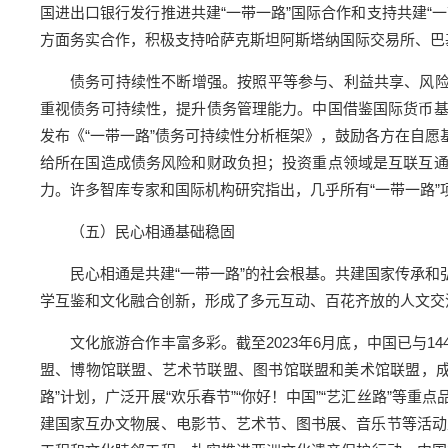
国进出口银行发行推进共建“一带一路”国际合作和支持共建“
方面务实合作，积极支持哈萨克斯坦阿斯塔纳国际交易所、巴
债务可持续性不断增强。按照平等参与、利益共享、风险
重视债务可持续性，提升债务管理能力。中国借鉴国际货币
发布《“一带一路”债务可持续性分析框架》，鼓励各方在自
给所在国造成债务风险和财政负担；投资重点领域是互联互
力。许多智库专家和国际机构研究指出，几乎所有“一带一路
（五）民心相通基础稳固
民心相通是共建“一带一路”的社会根基。共建国家传承
学互鉴和文化融合创新，形成了多元互动、百花齐放的人文交
文化旅游合作丰富多彩。截至2023年6月底，中国已与
盟、博物馆联盟、艺术节联盟、图书馆联盟和美术馆联盟，成员
路”计划，广泛开展“欢乐春节”“你好！中国”“艺汇丝路”
建国家互办文物展、电影节、艺术节、图书展、音乐节等活动及