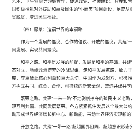
艺术、卫生健康等领域合作，促进政党、社会组织、智库和
国积极推进对外援助和惠及民生的“小而美”项目建设，足迹
贫脱贫、增进民生福祉。
（四）愿景：造福世界的幸福路
作为一个发展的倡议、合作的倡议、开放的倡议，共建“
同发展、实现共同繁荣。
和平之路。和平是发展的前提，发展是和平的基础。共建
态对立、地缘政治博弈的冷战思维，走和平发展道路，致力
度，尊重彼此核心利益和重大关切。中国作为发起方，积极
方树立共同、综合、合作、可持续的新安全观，营造共建共享
繁荣之路。共建“一带一路”不走剥削掠夺的殖民主义老路
现互利共赢、共同发展繁荣。各方紧紧抓住发展这个最大公
动形成世界经济增长新中心、新动能，带动世界经济实现新的
开放之路。共建“一带一路”超越国界阻隔、超越意识形