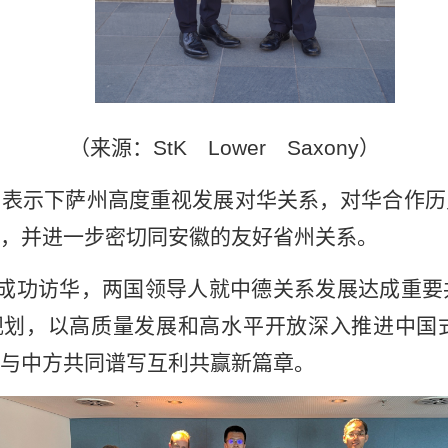
（来源：StK Lower Saxony）
，表示下萨州高度重视发展对华关系，对华合作历
，并进一步密切同安徽的友好省州关系。
理成功访华，两国领导人就中德关系发展达成重要
”规划，以高质量发展和高水平开放深入推进中国
与中方共同谱写互利共赢新篇章。