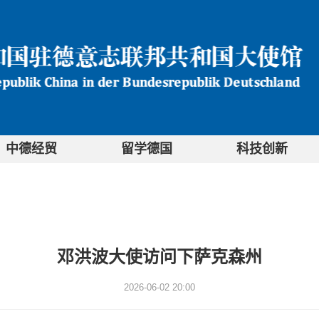
中德经贸
留学德国
科技创新
邓洪波大使访问下萨克森州
2026-06-02 20:00