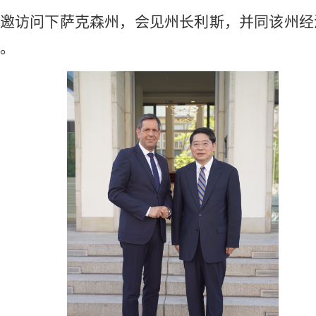
使应邀访问下萨克森州，会见州长利斯，并同该州
。