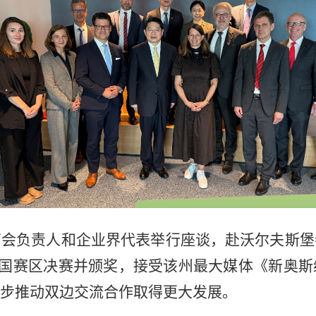
商会负责人和企业界代表举行座谈，赴沃尔夫斯堡
德国赛区决赛并颁奖，接受该州最大媒体《新奥
步推动双边交流合作取得更大发展。