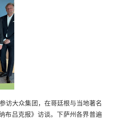
参访大众集团，在哥廷根与当地著名
斯纳布吕克报》访谈。下萨州各界普遍