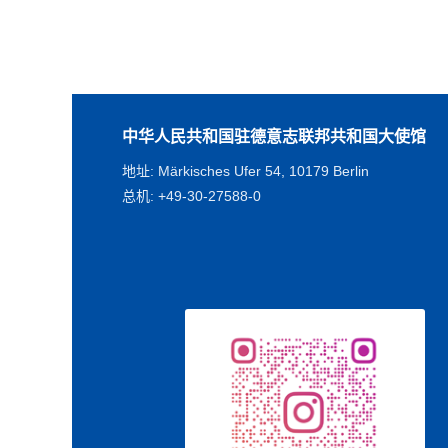
中华人民共和国驻德意志联邦共和国大使馆
地址: Märkisches Ufer 54, 10179 Berlin
总机: +49-30-27588-0