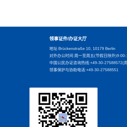
领事证件/办证大厅
地址:Brückenstraße 10, 10179 Berlin
对外办公时间:周一至周五(节假日除外)9:00-1
中国公民办证咨询热线:+49-30-27588572(周
领事保护与协助电话:+49-30-27588551