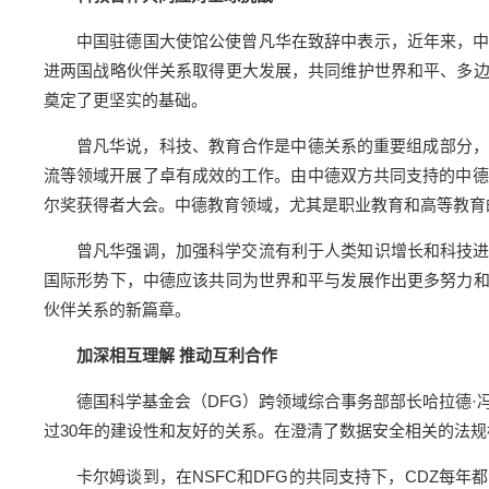
中国驻德国大使馆公使曾凡华在致辞中表示，近年来，
进两国战略伙伴关系取得更大发展，共同维护世界和平、多
奠定了更坚实的基础。
曾凡华说，科技、教育合作是中德关系的重要组成部分，
流等领域开展了卓有成效的工作。由中德双方共同支持的中德科
尔奖获得者大会。中德教育领域，尤其是职业教育和高等教育
曾凡华强调，加强科学交流有利于人类知识增长和科技
国际形势下，中德应该共同为世界和平与发展作出更多努力
伙伴关系的新篇章。
加深相互理解 推动互利合作
德国科学基金会（DFG）跨领域综合事务部部长哈拉德·
过30年的建设性和友好的关系。在澄清了数据安全相关的法
卡尔姆谈到，在NSFC和DFG的共同支持下，CDZ每