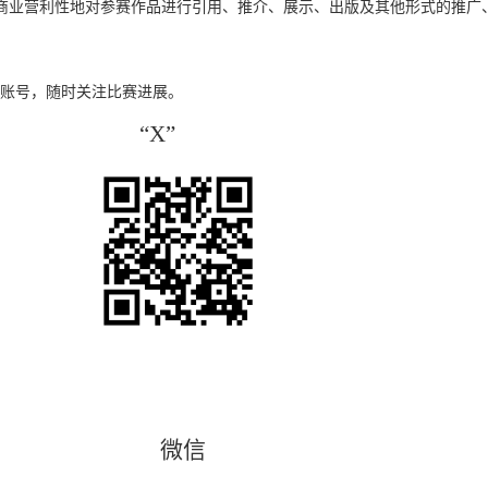
商业营利性地对参赛作品进行引用、推介、展示、出版及其他形式的推广
。
账号，随时关注比赛进展。
ram
“X”
sky
微信