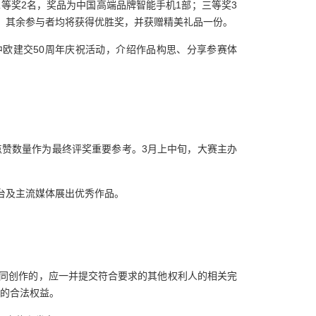
等奖2名，奖品为中国高端品牌智能手机1部；三等奖3
，其余参与者均将获得优胜奖，并获赠精美礼品一份。
欧建交50周年庆祝活动，介绍作品构思、分享参赛体
，点赞数量作为最终评奖重要参考。3月上中旬，大赛主办
体平台及主流媒体展出优秀作品。
同创作的，应一并提交符合要求的其他权利人的相关完
的合法权益。