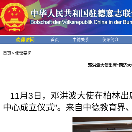
首页
中德关系
使馆简介
欢迎访问
首页
使馆要闻
>
邓洪波大使出席“同济大
11月3日，邓洪波大使在柏林
中心成立仪式”。来自中德教育界