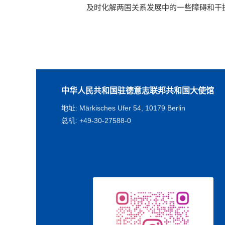
及时化解两国关系发展中的一些障碍和干扰因
中华人民共和国驻德意志联邦共和国大使馆
地址: Märkisches Ufer 54, 10179 Berlin
总机: +49-30-27588-0