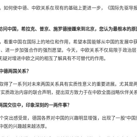
如何使中德、中欧关系在现有的基础上更进一步，《国际先驱导报
访问中国，希拉克、普京、施罗德接踵来到北京，您认为最根本的原
看重中国在国际上的地位和作用，希望本国能够从中国的发展中获
系、进一步加强合作的强烈愿望。今天，中欧关系不仅局限于政治层
无疑对增进中欧之间的相互了解具有不可替代的作用。
中德两国关系？
得了一系列对未来两国关系具有实质性意义的重要进展。尤其是两
有实质政治内容的联合声明，提出双方致力于在中欧全面战略伙伴关系
两国交往中，印象深刻的一两件事？
突出感受是，德国各界对中国的兴趣明显增强，出现了一股“中国热
人对中医的兴趣越来越浓厚。