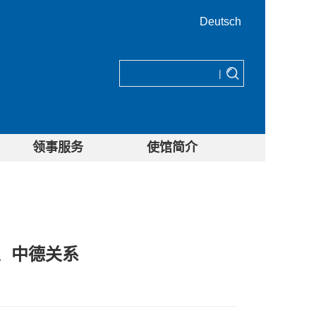
Deutsch
|
领事服务
使馆简介
、中德关系