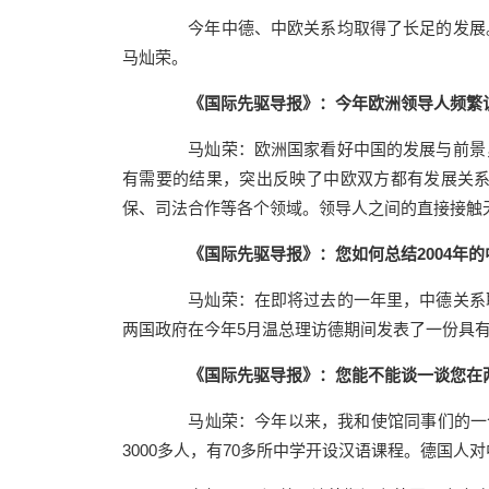
今年中德、中欧关系均取得了长足的发展。
马灿荣。
《国际先驱导报》：今年欧洲领导人频繁
马灿荣：欧洲国家看好中国的发展与前景，
有需要的结果，突出反映了中欧双方都有发展关
保、司法合作等各个领域。领导人之间的直接接触
《国际先驱导报》：您如何总结
2004
年的
马灿荣：在即将过去的一年里，中德关系取
两国政府在今年5月温总理访德期间发表了一份具
《国际先驱导报》：您能不能谈一谈您在
马灿荣：今年以来，我和使馆同事们的一个
3000多人，有70多所中学开设汉语课程。德国