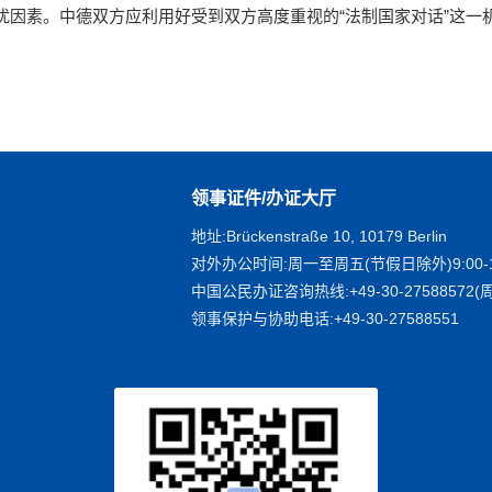
素。中德双方应利用好受到双方高度重视的“法制国家对话”这一
领事证件/办证大厅
地址:Brückenstraße 10, 10179 Berlin
对外办公时间:周一至周五(节假日除外)9:00-1
中国公民办证咨询热线:+49-30-27588572(周
领事保护与协助电话:+49-30-27588551