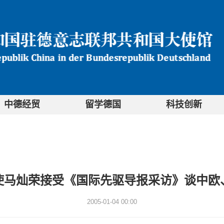
中德经贸
留学德国
科技创新
使马灿荣接受《国际先驱导报采访》谈中欧
2005-01-04 00:00