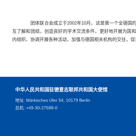
团体联合会成立于2002年10月，这是第一个全德国
互了解和团结，创造良好的学术交流条件，更好地开展为国
内组织、协调开展各种活动，加强与德国相关机构的交往，促
中华人民共和国驻德意志联邦共和国大使馆
地址: Märkisches Ufer 54, 10179 Berlin
总机: +49-30-27588-0