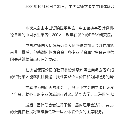
2004年10月30日至31日，中国留德学者学生团体
本次大会由中国留德医学学会、中国留德学者计算机学
德各地的中国学生学者近300人，聚集在汉堡的DESY研究
中国驻德国大使馆马灿荣大使应邀参加大会并作精彩发
前景。最后，他感谢团体联合会、各专业学会和学生会在中
国关系继续做出应有的贡献。
驻德国使馆公使衔教育参赞刘京辉博士向与会者介绍了
的留德学人能够抓住机遇，找到实现个人价值和为国服务的契
在本次为期两天的年会上，各专业学会的学者代表发表
了年会，就各自的专业领域进行讨论。清华大学、上海国际人
最后，团体联合会进行了新一届的理事会选举，共选举产
的张健伟教授将继续担任新一届团体联合会的主席职务。