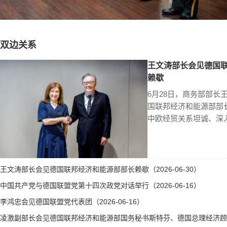
双边关系
王文涛部长会见德国
赖歇
6月28日，商务部部长
国联邦经济和能源部部
中欧经贸关系坦诚、深
王文涛部长会见德国联邦经济和能源部部长赖歇（2026-06-30）
中国共产党与德国联盟党第十四次政党对话举行（2026-06-16）
李鸿忠会见德国联盟党代表团（2026-06-16）
凌激副部长会见德国联邦经济和能源部国务秘书斯特芬、德国总理经济顾问霍勒