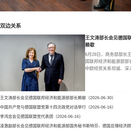
双边关系
王文涛部长会见德国
赖歇
6月28日，商务部部长
国联邦经济和能源部部
中欧经贸关系坦诚、深
王文涛部长会见德国联邦经济和能源部部长赖歇（2026-06-30）
中国共产党与德国联盟党第十四次政党对话举行（2026-06-16）
李鸿忠会见德国联盟党代表团（2026-06-16）
凌激副部长会见德国联邦经济和能源部国务秘书斯特芬、德国总理经济顾问霍勒