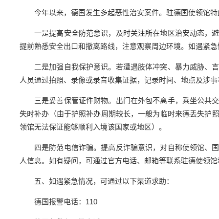
今年以来，德国发生多起恶性治安案件。驻德国使领馆特
一是提高安全防范意识，及时关注所在地区治安动态，
提前熟悉安全出口和撤离路线，注意观察周边环境。如遇紧急
二是加强自我保护意识。若遭遇肢体冲突、暴力威胁、
人员通过拍照、录像或录音收集证据，记录时间、地点及涉事
三是妥善保管证件财物。出门在外包不离手，乘坐公共
失时补办（由于护照补办周期较长，一般为临时来德丢失护
领馆无法保证能够顺利入境该国家或地区）。
四是防范电信诈骗。提高反诈骗意识，对自称使领馆、
人信息。如有疑问，可通过官方电话、邮箱等联系驻德使领馆
五、如遇紧急情况，可通过以下渠道求助：
德国报警电话：110