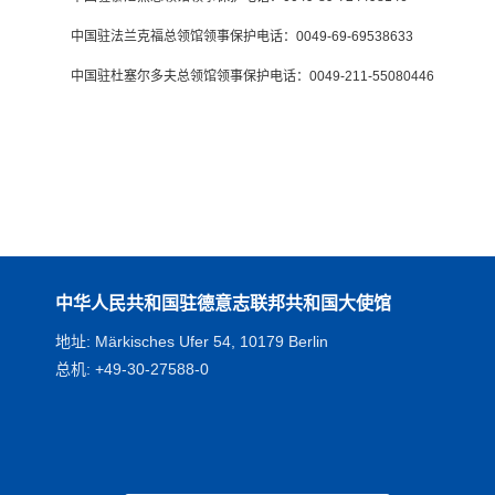
中国驻法兰克福总领馆领事保护电话：0049-69-69538633
中国驻杜塞尔多夫总领馆领事保护电话：0049-211-55080446
中华人民共和国驻德意志联邦共和国大使馆
地址: Märkisches Ufer 54, 10179 Berlin
总机: +49-30-27588-0