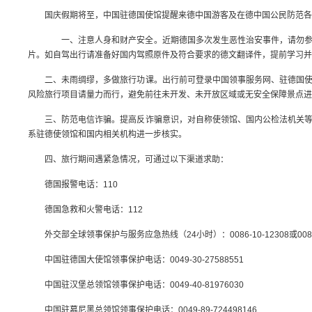
国庆假期将至，中国驻德国使馆提醒来德中国游客及在德中国公民防范各
一、注意人身和财产安全。近期德国多次发生恶性治安事件，请勿参与
片。如自驾出行请准备好国内驾照原件及符合要求的德文翻译件，提前学习并
二、未雨绸缪，多做旅行功课。出行前可登录中国领事服务网、驻德国
风险旅行项目请量力而行，避免前往未开发、未开放区域或无安全保障景点进
三、防范电信诈骗。提高反诈骗意识，对自称使领馆、国内公检法机关
系驻德使领馆和国内相关机构进一步核实。
四、旅行期间遇紧急情况，可通过以下渠道求助：
德国报警电话：110
德国急救和火警电话：112
外交部全球领事保护与服务应急热线（24小时）：0086-10-12308或0086-1
中国驻德国大使馆领事保护电话：0049-30-27588551
中国驻汉堡总领馆领事保护电话：0049-40-81976030
中国驻慕尼黑总领馆领事保护电话：0049-89-724498146