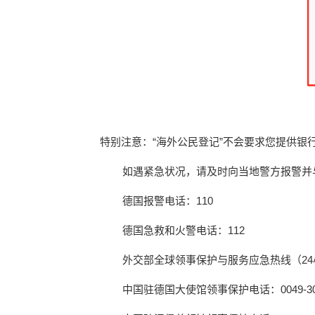
特别注意：“海外公民登记”不会要求您提供
如遇紧急状况，请及时向当地警方报警并与
德国报警电话：110
德国急救和火警电话：112
外交部全球领事保护与服务应急热线（24小时）：0086
中国驻德国大使馆领事保护电话：0049-30-27