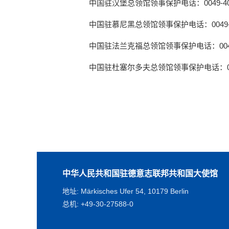
中国驻汉堡总领馆领事保护电话：0049-40-81
中国驻慕尼黑总领馆领事保护电话：0049-89-7
中国驻法兰克福总领馆领事保护电话：0049-69
中国驻杜塞尔多夫总领馆领事保护电话：0049-2
中华人民共和国驻德意志联邦共和国大使馆
地址: Märkisches Ufer 54, 10179 Berlin
总机: +49-30-27588-0