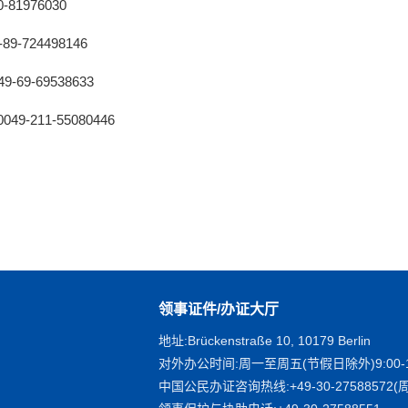
976030
24498146
-69538633
11-55080446
领事证件/办证大厅
地址:Brückenstraße 10, 10179 Berlin
对外办公时间:周一至周五(节假日除外)9:00-1
中国公民办证咨询热线:+49-30-27588572(周