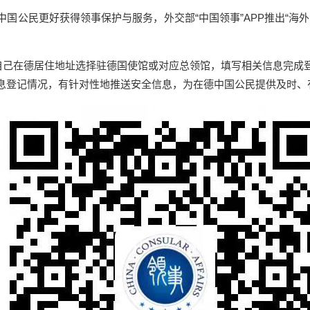
国公民更好获得领事保护与服务，外交部“中国领事”APP推出“海
据自己在德居住地址选择驻德国使馆或对应总领馆，填写相关信息完
息登记情况，有针对性地推送安全信息，为在德中国公民提供及时、