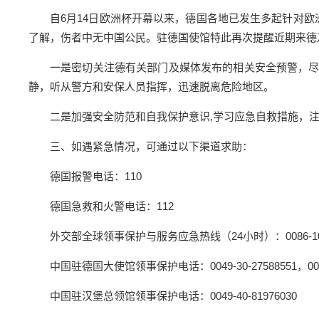
自6月14日欧洲杯开幕以来，德国各地已发生多起针对
了解，伤者中无中国公民。驻德国使馆特此再次提醒近期来德
一是密切关注德有关部门及媒体发布的相关安全预警，
静，听从警方和安保人员指挥，迅速脱离危险地区。
二是加强安全防范和自我保护意识,学习应急自救措施，
三、如遇紧急情况，可通过以下渠道求助：
德国报警电话：110
德国急救和火警电话：112
外交部全球领事保护与服务应急热线（24小时）：0086-10-1230
中国驻德国大使馆领事保护电话：0049-30-27588551，0049-
中国驻汉堡总领馆领事保护电话：0049-40-81976030