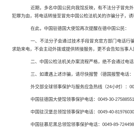
近期，多名中国公民向我馆反映，有不法分子冒充外交部全
犯罪为由，将电话转接至冒充中国公检法机关的诈骗分子，诱
在此，中国驻德国大使馆再次提醒在德中国公民：
一、不法分子会通过技术手段冒充官方部门电话行骗，请
求助来电，不会主动外拨或提供转接服务，更不会告知当事人
二、中国公检法机关办案流程严格，绝不会通过电话或
三、如遭遇上述诈骗，请尽快报警（德国报警电话：1
外交部全球领事保护与服务应急热线（24小时）：0086-10-12
中国驻德国大使馆领事保护电话：0049-30-27588551，00
中国驻汉堡总领馆领事保护电话：0049-40-8197603
中国驻慕尼黑总领馆领事保护电话：0049-89-7244981