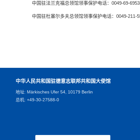
中国驻法兰克福总领馆领事保护电话：0049-69-69538
中国驻杜塞尔多夫总领馆领事保护电话：0049-211-550
中华人民共和国驻德意志联邦共和国大使馆
地址: Märkisches Ufer 54, 10179 Berlin
总机: +49-30-27588-0