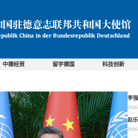
中德经贸
留学德国
科技创新
李强
2026
赵乐
2026