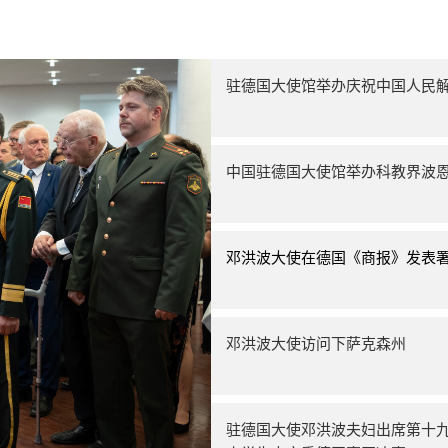
驻德国大使馆举办庆祝中国人民解
中国驻德国大使馆举办科教界波
邓洪波大使在德国《商报》发表
邓洪波大使访问下萨克森州
驻德国大使邓洪波夫妇出席第十九届