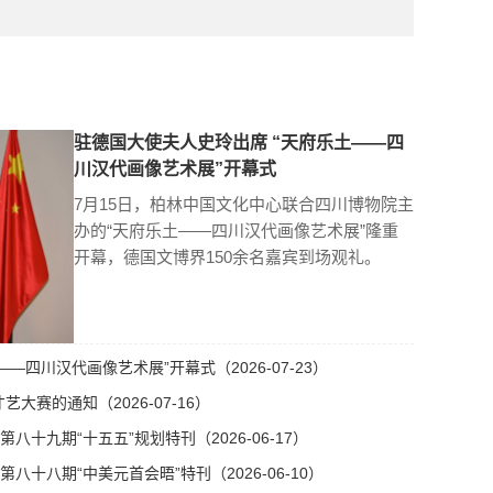
驻德国大使夫人史玲出席 “天府乐土——四
川汉代画像艺术展”开幕式
7月15日，柏林中国文化中心联合四川博物院主
办的“天府乐土——四川汉代画像艺术展”隆重
开幕，德国文博界150余名嘉宾到场观礼。
—四川汉代画像艺术展”开幕式（2026-07-23）
艺大赛的通知（2026-07-16）
十九期“十五五”规划特刊（2026-06-17）
十八期“中美元首会晤”特刊（2026-06-10）