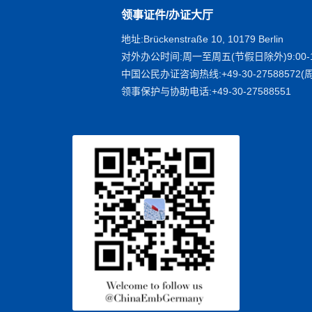
领事证件/办证大厅
地址:Brückenstraße 10, 10179 Berlin
对外办公时间:周一至周五(节假日除外)9:00-1
中国公民办证咨询热线:+49-30-27588572(周
领事保护与协助电话:+49-30-27588551