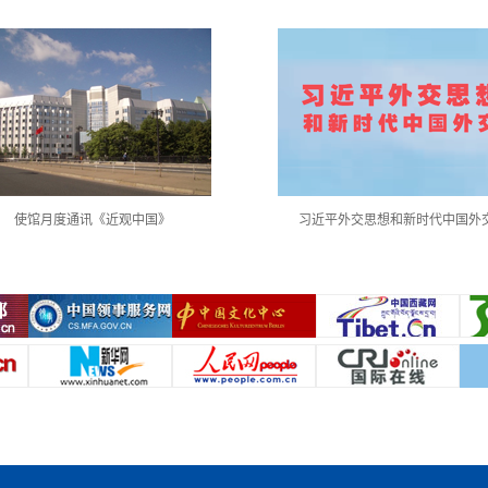
使馆月度通讯《近观中国》
习近平外交思想和新时代中国外