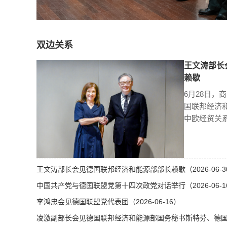
双边关系
王文涛部长
赖歇
6月28日，
国联邦经济
中欧经贸关
王文涛部长会见德国联邦经济和能源部部长赖歇（2026-06-3
中国共产党与德国联盟党第十四次政党对话举行（2026-06-1
李鸿忠会见德国联盟党代表团（2026-06-16）
凌激副部长会见德国联邦经济和能源部国务秘书斯特芬、德国总理