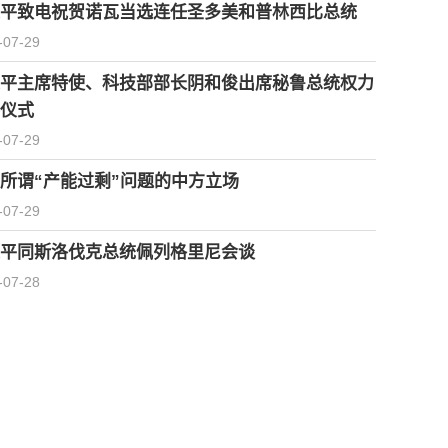
平致电祝贺诺瓦当选连任圣多美和普林西比总统
-07-29
平主席特使、科技部部长阴和俊出席秘鲁总统权力
仪式
-07-29
所谓“产能过剩”问题的中方立场
-07-29
平同斯洛伐克总统佩列格里尼会谈
-07-28
习近平会见柬埔寨首相洪玛