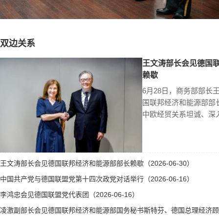
双边关系
王文涛部长会见德国
赖歇
6月28日，商务部部长
国联邦经济和能源部部
中欧经贸关系坦诚、深
王文涛部长会见德国联邦经济和能源部部长赖歇（2026-06-30）
中国共产党与德国联盟党第十四次政党对话举行（2026-06-16）
李鸿忠会见德国联盟党代表团（2026-06-16）
凌激副部长会见德国联邦经济和能源部国务秘书斯特芬、德国总理经济顾问霍勒