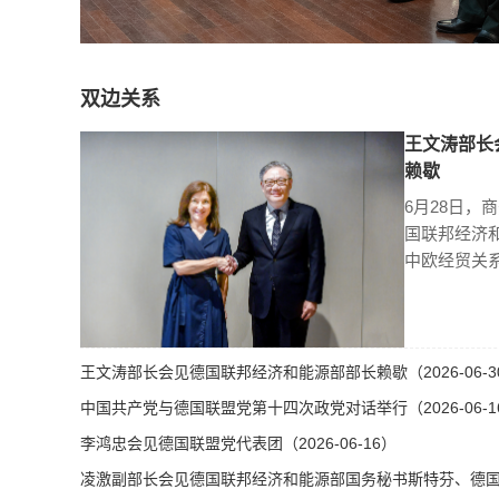
双边关系
王文涛部长
赖歇
6月28日，
国联邦经济
中欧经贸关
王文涛部长会见德国联邦经济和能源部部长赖歇（2026-06-3
中国共产党与德国联盟党第十四次政党对话举行（2026-06-1
李鸿忠会见德国联盟党代表团（2026-06-16）
凌激副部长会见德国联邦经济和能源部国务秘书斯特芬、德国总理