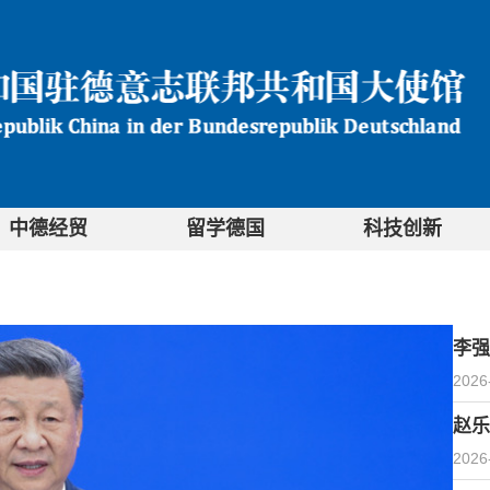
中德经贸
留学德国
科技创新
李强
2026
赵乐
2026