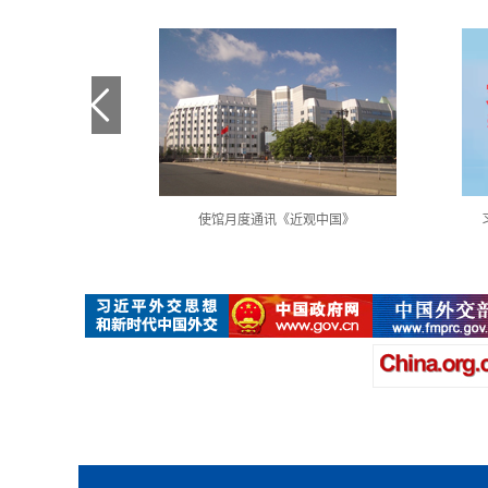
全国代表大会
使馆月度通讯《近观中国》