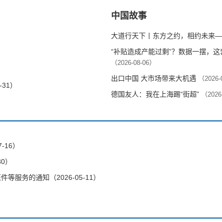
中国故事
大道行天下丨东方之约，相约未来—
“补贴造成产能过剩”？数据一摆，
（2026-08-06）
出口中国 大市场带来大机遇
（2026-
-31）
德国友人：我在上海踢“街超”
（2026
-16）
30）
服务的通知（2026-05-11）