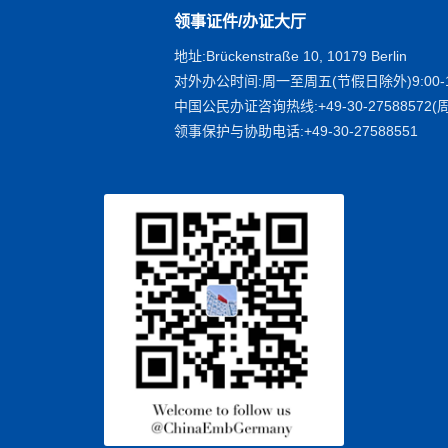
领事证件/办证大厅
地址:Brückenstraße 10, 10179 Berlin
对外办公时间:周一至周五(节假日除外)9:00-1
中国公民办证咨询热线:+49-30-27588572(周
领事保护与协助电话:+49-30-27588551