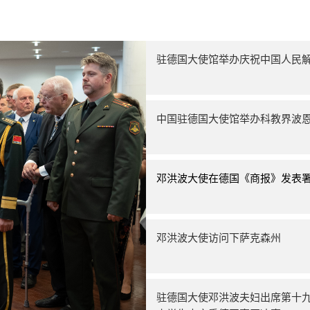
驻德国大使馆举办庆祝中国人民解
中国驻德国大使馆举办科教界波
邓洪波大使在德国《商报》发表
邓洪波大使访问下萨克森州
驻德国大使邓洪波夫妇出席第十九届