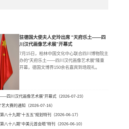
驻德国大使夫人史玲出席 “天府乐土——四
川汉代画像艺术展”开幕式
7月15日，柏林中国文化中心联合四川博物院主
办的“天府乐土——四川汉代画像艺术展”隆重
开幕，德国文博界150余名嘉宾到场观礼。
—四川汉代画像艺术展”开幕式（2026-07-23）
艺大赛的通知（2026-07-16）
十九期“十五五”规划特刊（2026-06-17）
十八期“中美元首会晤”特刊（2026-06-10）