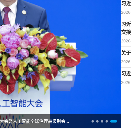
习近
2026
习近
交接
2026
关于
2026
习近
2026
大会暨人工智能全球治理高级别会...