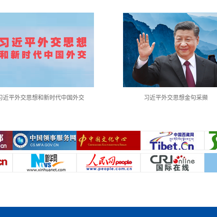
习近平外交思想和新时代中国外交
习近平外交思想金句采撷