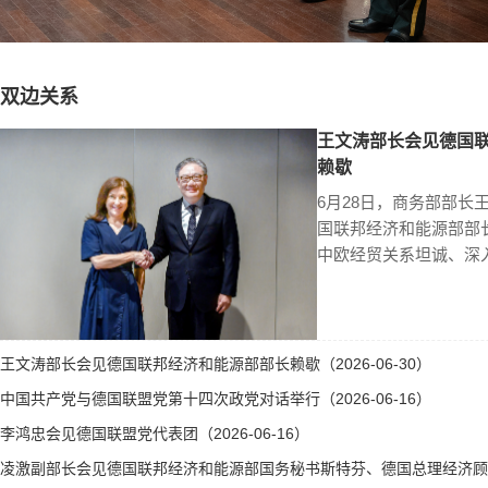
双边关系
王文涛部长会见德国
赖歇
6月28日，商务部部长
国联邦经济和能源部部
中欧经贸关系坦诚、深
王文涛部长会见德国联邦经济和能源部部长赖歇（2026-06-30）
中国共产党与德国联盟党第十四次政党对话举行（2026-06-16）
李鸿忠会见德国联盟党代表团（2026-06-16）
凌激副部长会见德国联邦经济和能源部国务秘书斯特芬、德国总理经济顾问霍勒