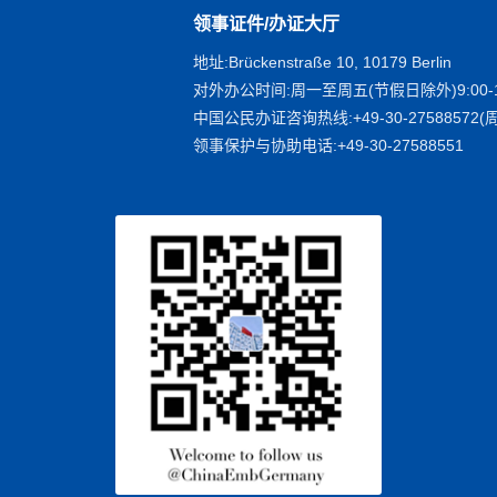
领事证件/办证大厅
地址:Brückenstraße 10, 10179 Berlin
对外办公时间:周一至周五(节假日除外)9:00-1
中国公民办证咨询热线:+49-30-27588572(周
领事保护与协助电话:+49-30-27588551