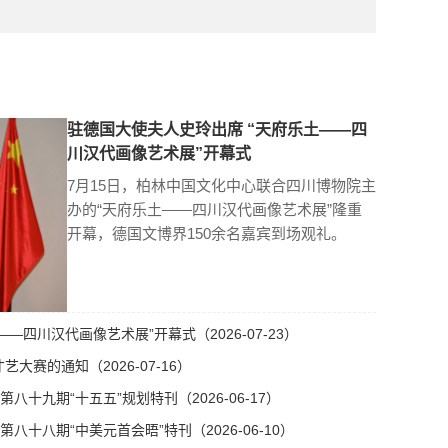
驻德国大使夫人史玲出席 “天府乐土——四
川汉代画像艺术展”开幕式
7月15日，柏林中国文化中心联合四川博物院主
办的“天府乐土——四川汉代画像艺术展”隆重
开幕，德国文博界150余名嘉宾到场观礼。
—四川汉代画像艺术展”开幕式（2026-07-23）
艺大赛的通知（2026-07-16）
十九期“十五五”规划特刊（2026-06-17）
十八期“中美元首会晤”特刊（2026-06-10）