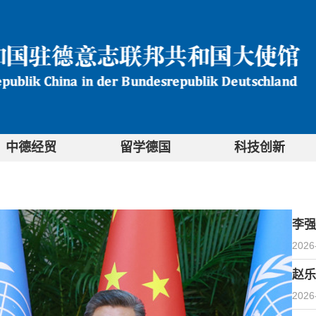
中德经贸
留学德国
科技创新
李强
2026
赵乐
2026