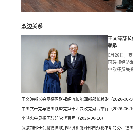
双边关系
王文涛部长
赖歇
6月28日，
国联邦经济
中欧经贸关
王文涛部长会见德国联邦经济和能源部部长赖歇（2026-06-3
中国共产党与德国联盟党第十四次政党对话举行（2026-06-1
李鸿忠会见德国联盟党代表团（2026-06-16）
凌激副部长会见德国联邦经济和能源部国务秘书斯特芬、德国总理