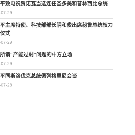
平致电祝贺诺瓦当选连任圣多美和普林西比总统
-07-29
平主席特使、科技部部长阴和俊出席秘鲁总统权力
仪式
-07-29
所谓“产能过剩”问题的中方立场
-07-29
平同斯洛伐克总统佩列格里尼会谈
-07-28
习近平会见柬埔寨首相洪玛