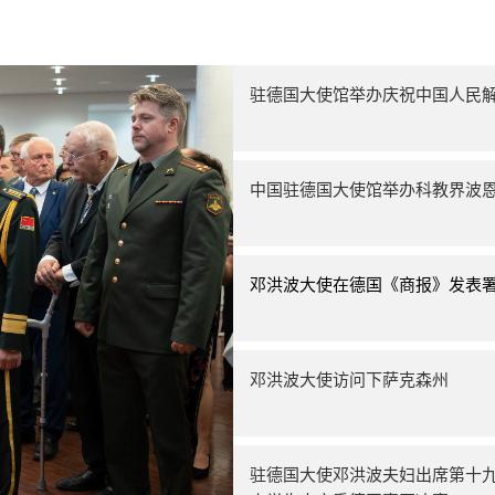
驻德国大使馆举办庆祝中国人民解
中国驻德国大使馆举办科教界波
邓洪波大使在德国《商报》发表
邓洪波大使访问下萨克森州
驻德国大使邓洪波夫妇出席第十九届