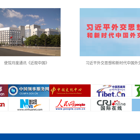
使馆月度通讯《近观中国》
习近平外交思想和新时代中国外