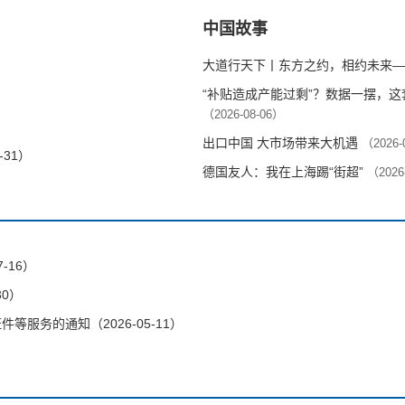
中国故事
大道行天下丨东方之约，相约未来—
“补贴造成产能过剩”？数据一摆，
（2026-08-06）
出口中国 大市场带来大机遇
（2026-
-31）
德国友人：我在上海踢“街超”
（2026
-16）
30）
服务的通知（2026-05-11）