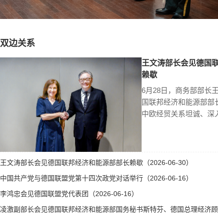
双边关系
王文涛部长会见德国
赖歇
6月28日，商务部部长
国联邦经济和能源部部
中欧经贸关系坦诚、深
王文涛部长会见德国联邦经济和能源部部长赖歇（2026-06-30）
中国共产党与德国联盟党第十四次政党对话举行（2026-06-16）
李鸿忠会见德国联盟党代表团（2026-06-16）
凌激副部长会见德国联邦经济和能源部国务秘书斯特芬、德国总理经济顾问霍勒