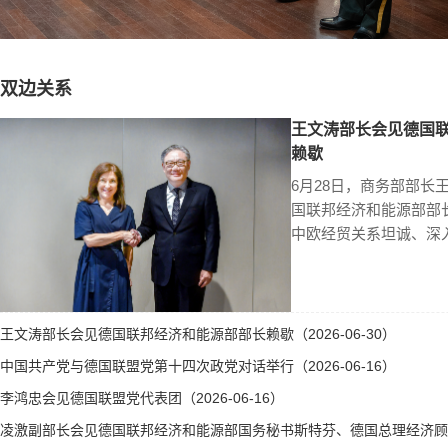
双边关系
王文涛部长会见德国
赖歇
6月28日，商务部部长
国联邦经济和能源部部
中欧经贸关系坦诚、深
王文涛部长会见德国联邦经济和能源部部长赖歇（2026-06-30）
中国共产党与德国联盟党第十四次政党对话举行（2026-06-16）
李鸿忠会见德国联盟党代表团（2026-06-16）
凌激副部长会见德国联邦经济和能源部国务秘书斯特芬、德国总理经济顾问霍勒