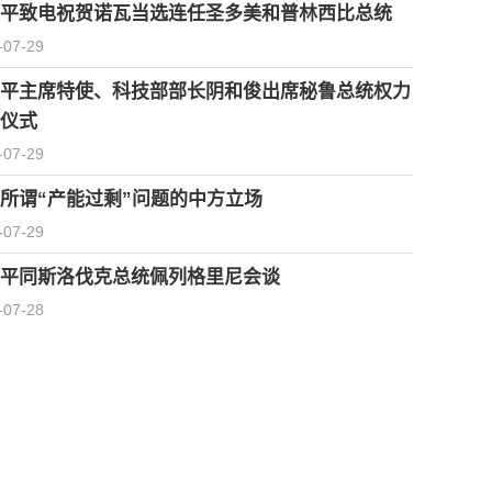
平致电祝贺诺瓦当选连任圣多美和普林西比总统
-07-29
平主席特使、科技部部长阴和俊出席秘鲁总统权力
仪式
-07-29
所谓“产能过剩”问题的中方立场
-07-29
平同斯洛伐克总统佩列格里尼会谈
-07-28
习近平会见柬埔寨首相洪玛