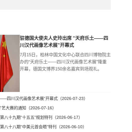
驻德国大使夫人史玲出席 “天府乐土——四
川汉代画像艺术展”开幕式
7月15日，柏林中国文化中心联合四川博物院主
办的“天府乐土——四川汉代画像艺术展”隆重
开幕，德国文博界150余名嘉宾到场观礼。
—四川汉代画像艺术展”开幕式（2026-07-23）
艺大赛的通知（2026-07-16）
十九期“十五五”规划特刊（2026-06-17）
十八期“中美元首会晤”特刊（2026-06-10）