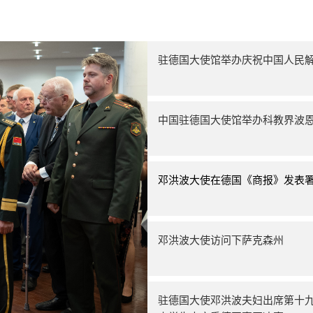
驻德国大使馆举办庆祝中国人民解
中国驻德国大使馆举办科教界波
邓洪波大使在德国《商报》发表
邓洪波大使访问下萨克森州
驻德国大使邓洪波夫妇出席第十九届