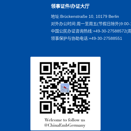
领事证件/办证大厅
地址:Brückenstraße 10, 10179 Berlin
对外办公时间:周一至周五(节假日除外)9:00-1
中国公民办证咨询热线:+49-30-27588572(周
领事保护与协助电话:+49-30-27588551