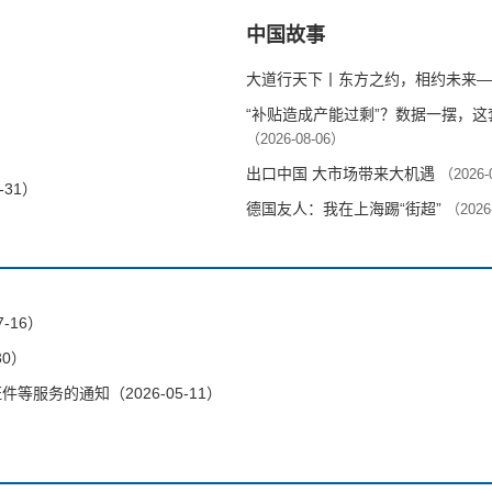
中国故事
大道行天下丨东方之约，相约未来—
“补贴造成产能过剩”？数据一摆，
（2026-08-06）
出口中国 大市场带来大机遇
（2026-
-31）
德国友人：我在上海踢“街超”
（2026
-16）
30）
服务的通知（2026-05-11）