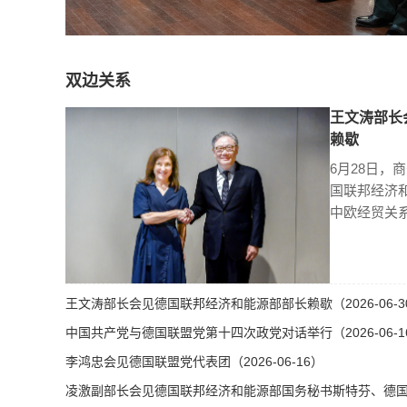
双边关系
王文涛部长
赖歇
6月28日，
国联邦经济
中欧经贸关
王文涛部长会见德国联邦经济和能源部部长赖歇（2026-06-3
中国共产党与德国联盟党第十四次政党对话举行（2026-06-1
李鸿忠会见德国联盟党代表团（2026-06-16）
凌激副部长会见德国联邦经济和能源部国务秘书斯特芬、德国总理