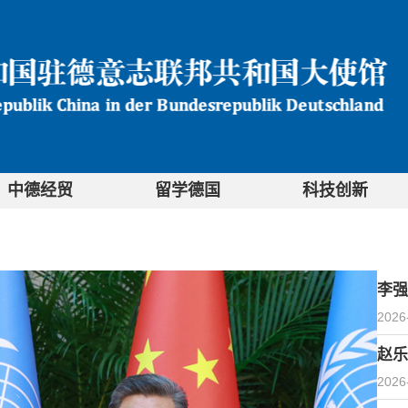
中德经贸
留学德国
科技创新
李强
2026
赵乐
2026