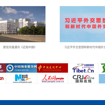
使馆月度通讯《近观中国》
习近平外交思想和新时代中国外