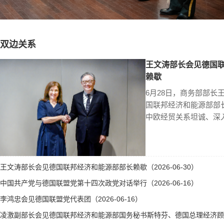
双边关系
王文涛部长会见德国
赖歇
6月28日，商务部部长
国联邦经济和能源部部
中欧经贸关系坦诚、深
王文涛部长会见德国联邦经济和能源部部长赖歇（2026-06-30）
中国共产党与德国联盟党第十四次政党对话举行（2026-06-16）
李鸿忠会见德国联盟党代表团（2026-06-16）
凌激副部长会见德国联邦经济和能源部国务秘书斯特芬、德国总理经济顾问霍勒